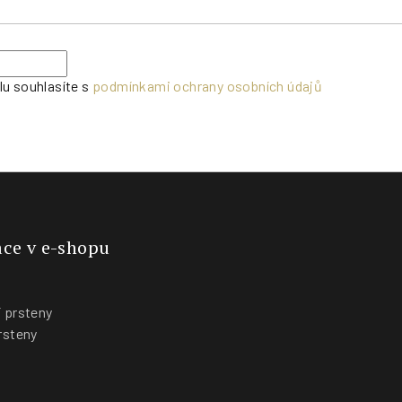
lu souhlasíte s
podmínkami ochrany osobních údajů
ce v e-shopu
 prsteny
rsteny