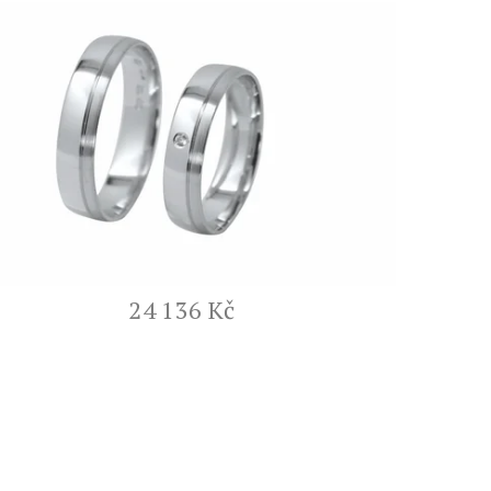
24 136 Kč