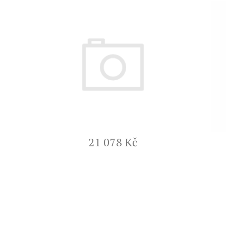
21 078 Kč