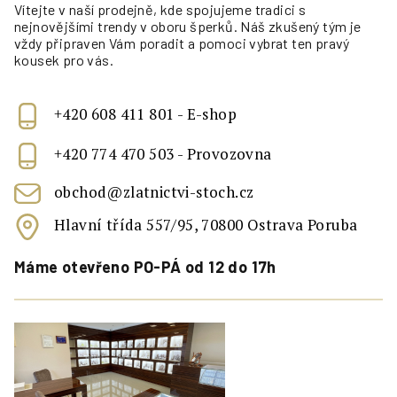
Vítejte v naší prodejně, kde spojujeme tradici s
nejnovějšími trendy v oboru šperků. Náš zkušený tým je
vždy připraven Vám poradit a pomoci vybrat ten pravý
kousek pro vás.
+420 608 411 801 - E-shop
+420 774 470 503 - Provozovna
obchod@zlatnictvi-stoch.cz
Hlavní třída 557/95, 70800 Ostrava Poruba
Máme otevřeno PO-PÁ od 12 do 17h