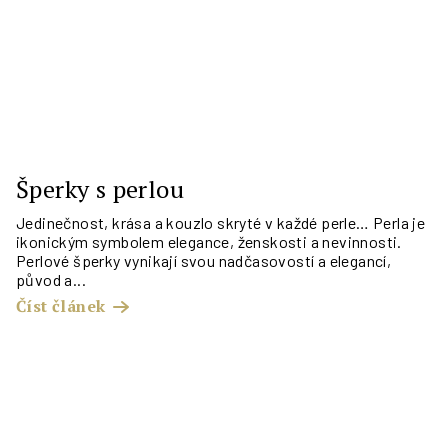
Šperky s perlou
Jedinečnost, krása a kouzlo skryté v každé perle… Perla je
ikonickým symbolem elegance, ženskosti a nevinnosti.
Perlové šperky vynikají svou nadčasovostí a elegancí,
původ a...
Číst článek