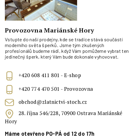
Provozovna Mariánské Hory
Vstupte do naší prodejny, kde se tradice stává součástí
moderního světa šperků. Jsme tým zkušených
profesionálů budeme rádi, když Vám pomůžeme vybrat ten
jedinečný šperk, který Vám bude dokonale vyhovovat.
+420 608 411 801 - E-shop
+420 774 470 501 - Provozovna
obchod@zlatnictvi-stoch.cz
28. října 546/228, 70900 Ostrava Mariánské
Hory
Máme otevřeno PO-PÁ od 12 do 17h