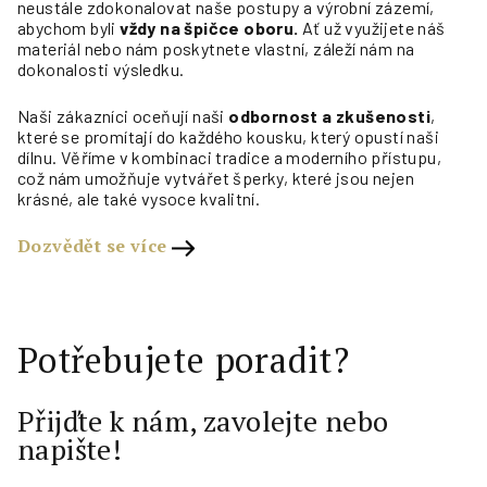
neustále zdokonalovat naše postupy a výrobní zázemí,
abychom byli
vždy na špičce oboru.
Ať už využijete náš
materiál nebo nám poskytnete vlastní, záleží nám na
dokonalosti výsledku.
Naši zákazníci oceňují naši
odbornost a zkušenosti
,
které se promítají do každého kousku, který opustí naši
dílnu. Věříme v kombinaci tradice a moderního přístupu,
což nám umožňuje vytvářet šperky, které jsou nejen
krásné, ale také vysoce kvalitní.
Dozvědět se více
Potřebujete poradit?
Přijďte k nám, zavolejte nebo
napište!