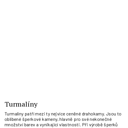
Turmalíny
Turmalíny patří mezi ty nejvíce ceněné drahokamy. Jsou to
oblíbené šperkové kameny, hlavně pro své nekonečné
množství barev a vynikající vlastnosti. Při výrobě šperků