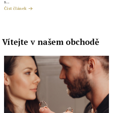
s...
Číst článek
Vítejte v našem obchodě