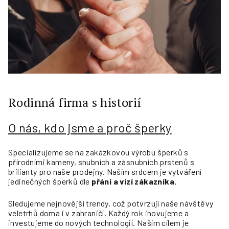
Rodinná firma s historií
O nás, kdo jsme a proč šperky
Specializujeme se na zakázkovou výrobu šperků s
přírodními kameny, snubních a zásnubních prstenů s
brilianty pro naše prodejny. Naším srdcem je vytváření
jedinečných šperků dle
přání a vizí zákazníka.
Sledujeme nejnovější trendy, což potvrzují naše návštěvy
veletrhů doma i v zahraničí. Každý rok inovujeme a
investujeme do nových technologií. Naším cílem je