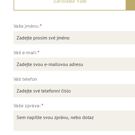
Zavoláme Vám
Vaše jméno:
*
Váš e-mail:
*
Váš telefon
Vaše zpráva:
*