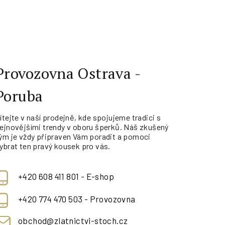
Provozovna Ostrava -
Poruba
ítejte v naší prodejně, kde spojujeme tradici s
ejnovějšími trendy v oboru šperků. Náš zkušený
ým je vždy připraven Vám poradit a pomoci
ybrat ten pravý kousek pro vás.
+420 608 411 801 - E-shop
+420 774 470 503 - Provozovna
obchod@zlatnictvi-stoch.cz