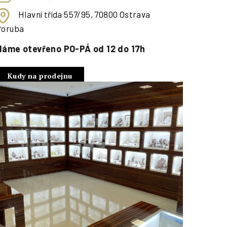
Hlavní třída 557/95, 70800 Ostrava
Poruba
Máme otevřeno PO-PÁ od 12 do 17h
Kudy na prodejnu