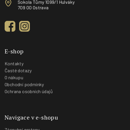
Sokola Tůmy 1099/1 Hulváky
709 00 Ostrava
E-shop
Kontakty
Časté dotazy
O nákupu
Obchodní podmínky
Ochrana osobních údajů
Navigace v e-shopu
Zásnubní prsteny