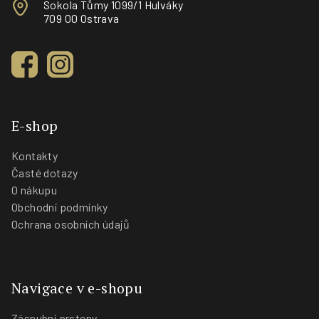
Sokola Tůmy 1099/1 Hulváky
709 00 Ostrava
E-shop
Kontakty
Časté dotazy
O nákupu
Obchodní podmínky
Ochrana osobních údajů
Navigace v e-shopu
Zásnubní prsteny