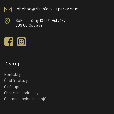
obchod@zlatnictvi-sperky.com
Sokola Tůmy 1099/1 Hulváky
709 00 Ostrava
E-shop
Kontakty
Časté dotazy
O nákupu
Obchodní podmínky
Ochrana osobních údajů