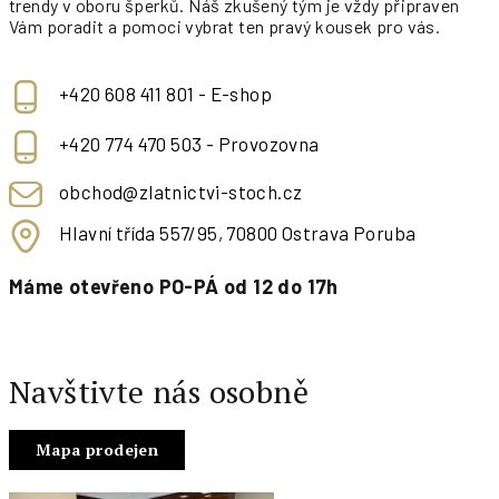
trendy v oboru šperků. Náš zkušený tým je vždy připraven
Vám poradit a pomoci vybrat ten pravý kousek pro vás.
+420 608 411 801 - E-shop
+420 774 470 503 - Provozovna
obchod@zlatnictvi-stoch.cz
Hlavní třída 557/95, 70800 Ostrava Poruba
Máme otevřeno PO-PÁ od 12 do 17h
Navštivte nás osobně
Mapa prodejen