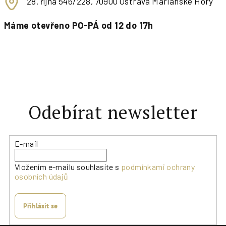
28. října 546/228, 70900 Ostrava Mariánské Hory
Máme otevřeno PO-PÁ od 12 do 17h
Odebírat newsletter
E-mail
Vložením e-mailu souhlasíte s
podmínkami ochrany
osobních údajů
Přihlásit se