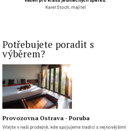
Karel Stoch, majitel
Potřebujete poradit s
výběrem?
Provozovna Ostrava - Poruba
Vítejte v naší prodejně, kde spojujeme tradici s nejnovějšími