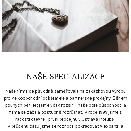
NAŠE SPECIALIZACE
Naše firma se původně zaměřovala na zakázkovou výrobu
pro velkoobchodní odběratele a partnerské prodejny. Během
pouhých pěti let jsme však rozšířili naše pole působnosti a
firma se začala postupně rozrůstat. V roce 1999 jsme s
radostí otevřeli první prodejnu v Ostravě Porubě.
V průběhu času jsme se rozhodli pokračovat v expanzi a