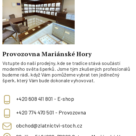
Provozovna Mariánské Hory
Vstupte do naší prodejny, kde se tradice stává součástí
moderního světa šperků. Jsme tým zkušených profesionálů
budeme rádi, když Vám pomůžeme vybrat ten jedinečný
šperk, který Vám bude dokonale vyhovovat.
+420 608 411 801 - E-shop
+420 774 470 501 - Provozovna
obchod@zlatnictvi-stoch.cz