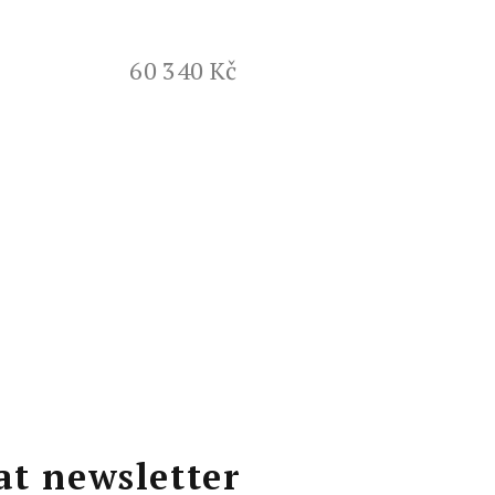
60 340 Kč
at newsletter