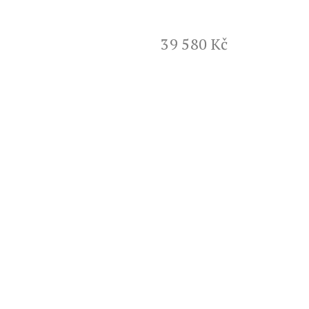
39 580 Kč