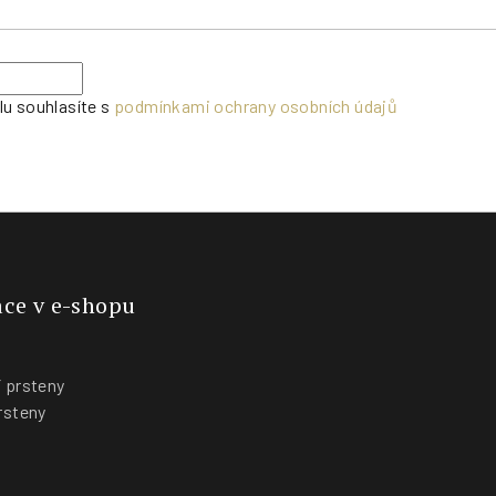
lu souhlasíte s
podmínkami ochrany osobních údajů
ce v e-shopu
 prsteny
rsteny