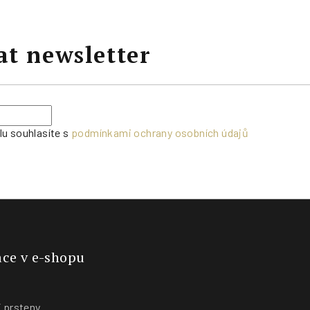
at newsletter
lu souhlasíte s
podmínkami ochrany osobních údajů
ce v e-shopu
 prsteny