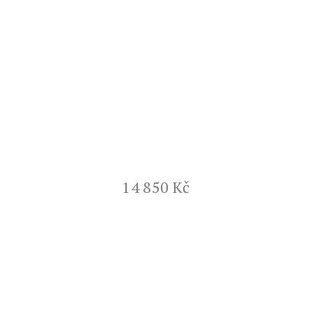
14 850 Kč