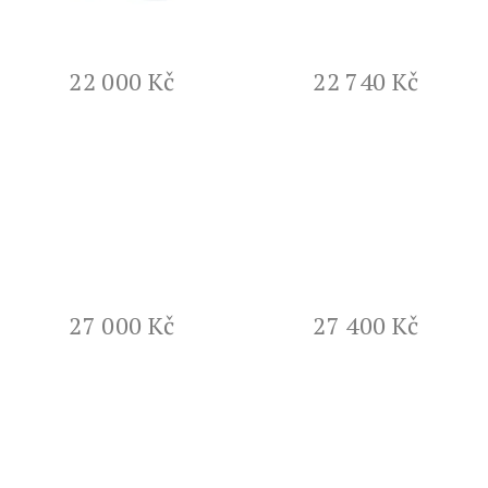
ů
22 000 Kč
22 740 Kč
27 000 Kč
27 400 Kč