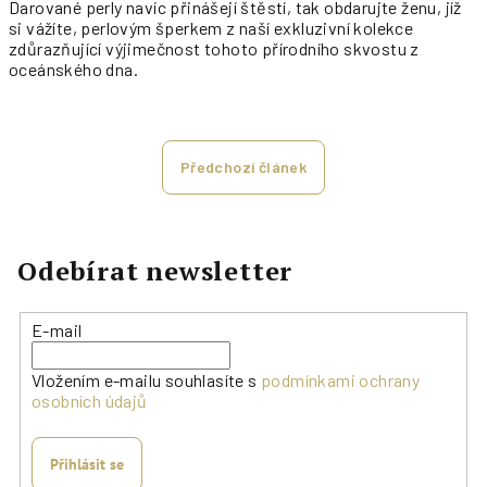
Darované perly navíc přinášejí štěstí, tak obdarujte ženu, jíž
si vážíte, perlovým šperkem z naší exkluzivní kolekce
zdůrazňující výjimečnost tohoto přírodního skvostu z
oceánského dna.
Předchozí článek
Odebírat newsletter
E-mail
Vložením e-mailu souhlasíte s
podmínkami ochrany
osobních údajů
Přihlásit se