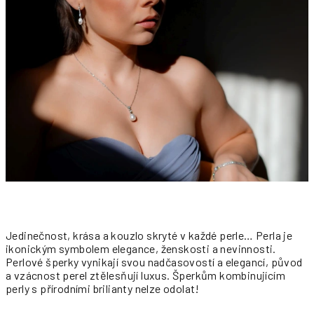
Jedinečnost, krása a kouzlo skryté v každé perle… Perla je
ikonickým symbolem elegance, ženskosti a nevinnosti.
Perlové šperky vynikají svou nadčasovostí a elegancí, původ
a vzácnost perel ztělesňují luxus. Šperkům kombinujícím
perly s přírodními brilianty nelze odolat!