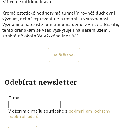
zářivou exotickou krásu.
Kromě estetické hodnoty má turmalín rovněž duchovní
význam, neboť reprezentuje harmonii a vyrovnanost.
Významná naleziště turmalínu najdeme v Africe a Brazílii,
tento drahokam se však vyskytuje i na našem území,
konkrétně okolo Valašského Meziříčí.
Další článek
Odebírat newsletter
E-mail
Vložením e-mailu souhlasíte s
podmínkami ochrany
osobních údajů