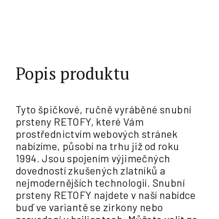
Měrná
cena:
Popis produktu
Tyto špičkové, ručně vyráběné snubní
prsteny RETOFY, které Vám
prostřednictvím webových stránek
nabízíme, působí na trhu již od roku
1994. Jsou spojením výjimečných
dovedností zkušených zlatníků a
nejmodernějších technologií. Snubní
prsteny RETOFY najdete v naší nabídce
buď ve variantě se zirkony nebo