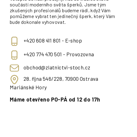
součástí moderního světa šperků. Jsme tým
zkušených profesionálů budeme rádi, když Vám
pomůžeme vybrat ten jedinečný šperk, který Vám
bude dokonale vyhovovat.
+420 608 411 801 - E-shop
+420 774 470 501 - Provozovna
obchod@zlatnictvi-stoch.cz
28. října 546/228, 70900 Ostrava
Mariánské Hory
Máme otevřeno PO-PÁ od 12 do 17h