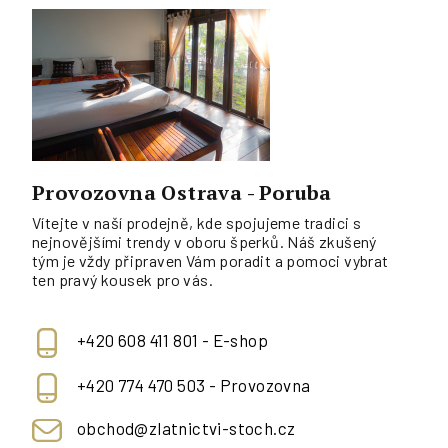
Provozovna Ostrava - Poruba
Vítejte v naší prodejně, kde spojujeme tradici s
nejnovějšími trendy v oboru šperků. Náš zkušený
tým je vždy připraven Vám poradit a pomoci vybrat
ten pravý kousek pro vás.
+420 608 411 801 - E-shop
+420 774 470 503 - Provozovna
obchod@zlatnictvi-stoch.cz