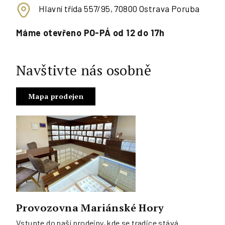
Hlavní třída 557/95, 70800 Ostrava Poruba
Máme otevřeno PO-PÁ od 12 do 17h
Navštivte nás osobně
Mapa prodejen
Provozovna Mariánské Hory
Vstupte do naší prodejny, kde se tradice stává