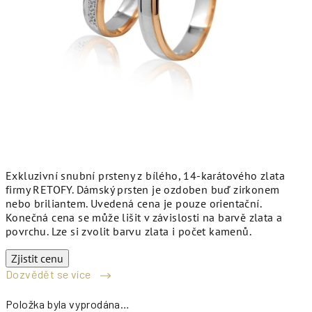
Exkluzivní snubní prsteny z bílého, 14-karátového zlata
firmy RETOFY. Dámský prsten je ozdoben buď zirkonem
nebo briliantem. Uvedená cena je pouze orientační.
Konečná cena se může lišit v závislosti na barvě zlata a
povrchu. Lze si zvolit barvu zlata i počet kamenů.
Zjistit cenu
Dozvědět se více
Položka byla vyprodána…