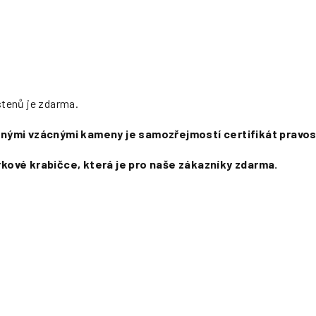
rstenů je zdarma.
 jinými vzácnými kameny je samozřejmostí certifikát pravos
kové krabičce, která je pro naše zákazníky zdarma.