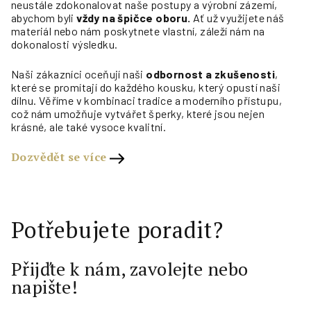
neustále zdokonalovat naše postupy a výrobní zázemí,
abychom byli
vždy na špičce oboru.
Ať už využijete náš
materiál nebo nám poskytnete vlastní, záleží nám na
dokonalosti výsledku.
Naši zákazníci oceňují naši
odbornost a zkušenosti
,
které se promítají do každého kousku, který opustí naši
dílnu. Věříme v kombinaci tradice a moderního přístupu,
což nám umožňuje vytvářet šperky, které jsou nejen
krásné, ale také vysoce kvalitní.
Dozvědět se více
Potřebujete poradit?
Přijďte k nám, zavolejte nebo
napište!