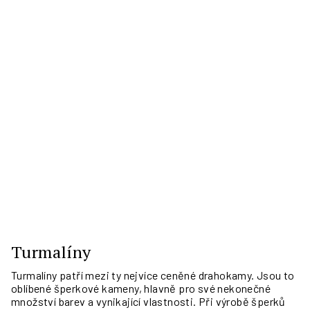
Turmalíny
Turmalíny patří mezi ty nejvíce ceněné drahokamy. Jsou to
oblíbené šperkové kameny, hlavně pro své nekonečné
množství barev a vynikající vlastnosti. Při výrobě šperků