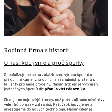
Rodinná firma s historií
O nás, kdo jsme a proč šperky
Specializujeme se na zakázkovou výrobu šperků s
přírodními kameny, snubních a zásnubních prstenů s
brilianty pro naše prodejny. Naším srdcem je vytváření
jedinečných šperků dle
přání a vizí zákazníka.
Sledujeme nejnovější trendy, což potvrzují naše návštěvy
veletrhů doma i v zahraničí. Každý rok inovujeme a
investujeme do nových technologií. Naším cílem je