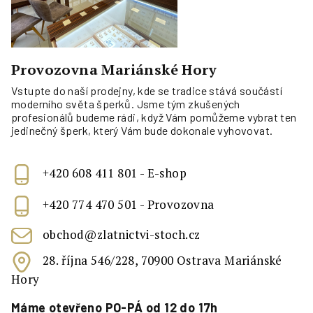
Provozovna Mariánské Hory
Vstupte do naší prodejny, kde se tradice stává součástí
moderního světa šperků. Jsme tým zkušených
profesionálů budeme rádi, když Vám pomůžeme vybrat ten
jedinečný šperk, který Vám bude dokonale vyhovovat.
+420 608 411 801 - E-shop
+420 774 470 501 - Provozovna
obchod@zlatnictvi-stoch.cz
28. října 546/228, 70900 Ostrava Mariánské
Hory
Máme otevřeno PO-PÁ od 12 do 17h