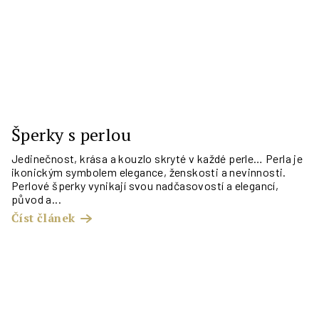
Šperky s perlou
Jedinečnost, krása a kouzlo skryté v každé perle… Perla je
ikonickým symbolem elegance, ženskosti a nevinnosti.
Perlové šperky vynikají svou nadčasovostí a elegancí,
původ a...
Číst článek