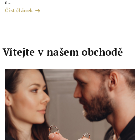
s...
Číst článek
Vítejte v našem obchodě