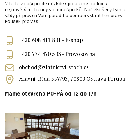
Vítejte v naší prodejně, kde spojujeme tradici s
nejnovějšími trendy v oboru šperků. Náš zkušený tým je
vždy připraven Vám poradit a pomoci vybrat ten pravý
kousek pro vás.
+420 608 411 801 - E-shop
+420 774 470 503 - Provozovna
obchod@zlatnictvi-stoch.cz
Hlavní třída 557/95, 70800 Ostrava Poruba
Máme otevřeno PO-PÁ od 12 do 17h