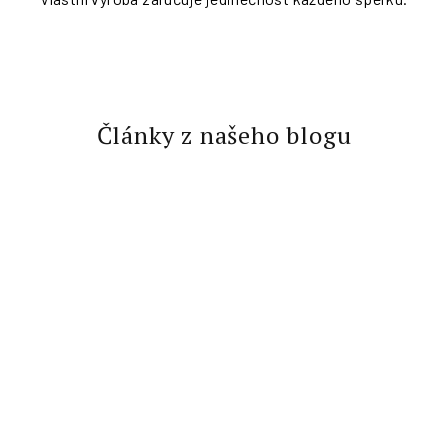
d
ě
Články z našeho blogu