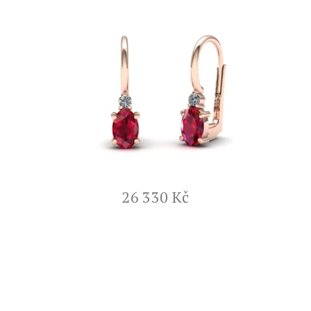
26 330 Kč