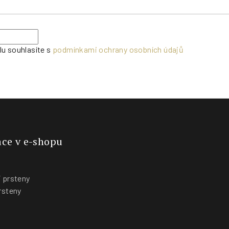
lu souhlasíte s
podmínkami ochrany osobních údajů
ce v e-shopu
 prsteny
rsteny