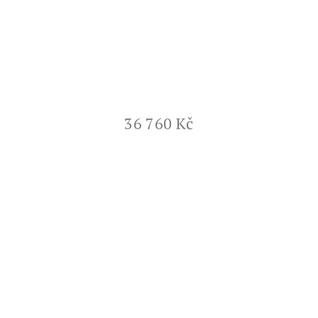
36 760 Kč