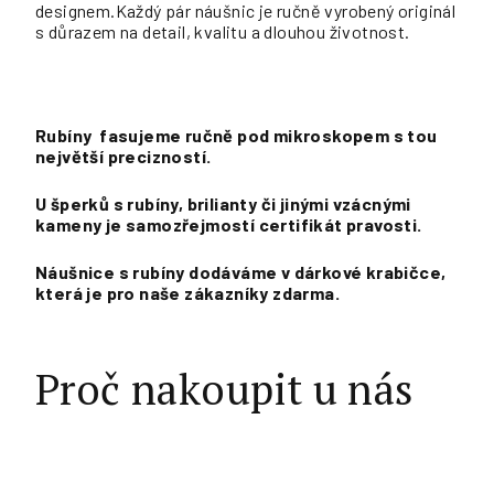
designem.Každý pár náušnic je ručně vyrobený originál
s důrazem na detail, kvalitu a dlouhou životnost.
Rubíny fasujeme ručně pod mikroskopem s tou
největší precizností.
U šperků s rubíny, brilianty či jinými vzácnými
kameny je samozřejmostí certifikát pravosti.
Náušnice s rubíny dodáváme v dárkové krabičce,
která je pro naše zákazníky zdarma.
Proč nakoupit u nás