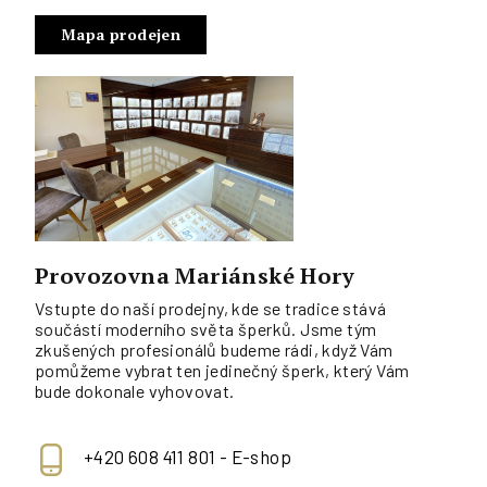
Mapa prodejen
Provozovna Mariánské Hory
Vstupte do naší prodejny, kde se tradice stává
součástí moderního světa šperků. Jsme tým
zkušených profesionálů budeme rádi, když Vám
pomůžeme vybrat ten jedinečný šperk, který Vám
bude dokonale vyhovovat.
+420 608 411 801 - E-shop