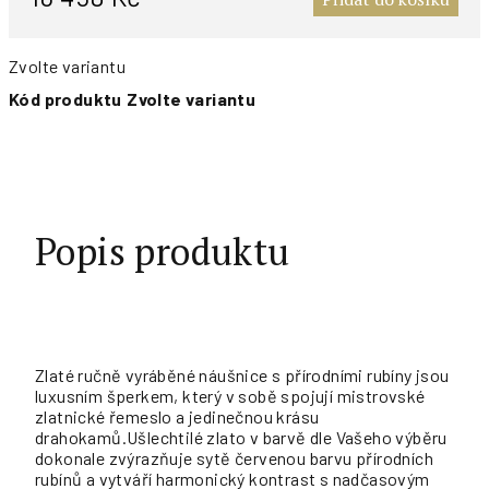
Zvolte variantu
Kód produktu
Zvolte variantu
Popis produktu
Zlaté ručně vyráběné náušnice s přírodními rubíny jsou
luxusním šperkem, který v sobě spojují mistrovské
zlatnické řemeslo a jedinečnou krásu
drahokamů.Ušlechtilé zlato v barvě dle Vašeho výběru
dokonale zvýrazňuje sytě červenou barvu přírodních
rubínů a vytváří harmonický kontrast s nadčasovým