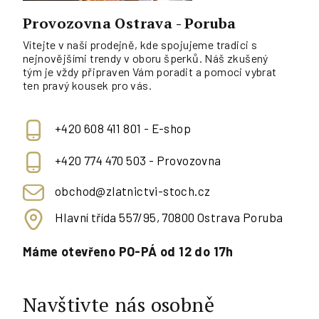
Provozovna Ostrava - Poruba
Vítejte v naší prodejně, kde spojujeme tradici s
nejnovějšími trendy v oboru šperků. Náš zkušený
tým je vždy připraven Vám poradit a pomoci vybrat
ten pravý kousek pro vás.
+420 608 411 801 - E-shop
+420 774 470 503 - Provozovna
obchod@zlatnictvi-stoch.cz
Hlavní třída 557/95, 70800 Ostrava Poruba
Máme otevřeno PO-PÁ od 12 do 17h
Navštivte nás osobně