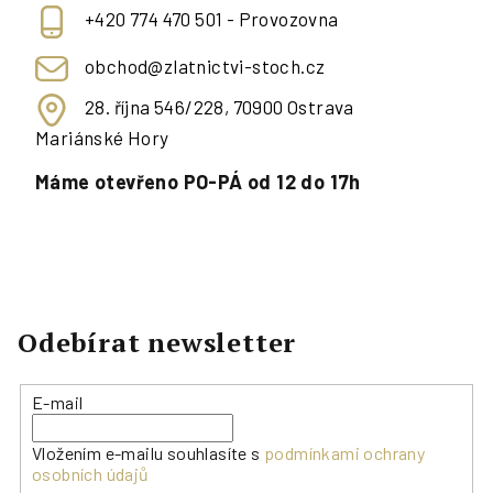
+420 774 470 501 - Provozovna
obchod@zlatnictvi-stoch.cz
28. října 546/228, 70900 Ostrava
Mariánské Hory
Máme otevřeno PO-PÁ od 12 do 17h
Odebírat newsletter
E-mail
Vložením e-mailu souhlasíte s
podmínkami ochrany
osobních údajů