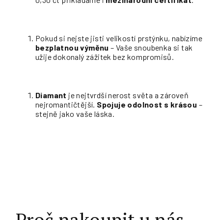
Pokud si nejste jisti velikostí prstýnku, nabízíme
bezplatnou výměnu
– Vaše snoubenka si tak
užije dokonalý zážitek bez kompromisů.
Diamant
je nejtvrdší nerost světa a zároveň
nejromantičtější.
Spojuje odolnost s krásou
–
stejně jako vaše láska.