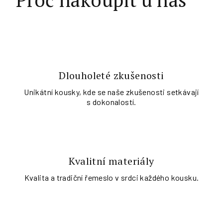
Proč nakoupit u nás
Dlouholeté zkušenosti
Unikátní kousky, kde se naše zkušenosti setkávají
s dokonalostí.
Kvalitní materiály
Kvalita a tradiční řemeslo v srdci každého kousku.