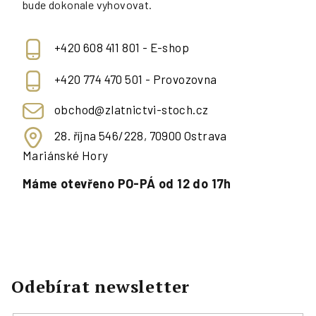
bude dokonale vyhovovat.
+420 608 411 801 - E-shop
+420 774 470 501 - Provozovna
obchod@zlatnictvi-stoch.cz
28. října 546/228, 70900 Ostrava
Mariánské Hory
Máme otevřeno PO-PÁ od 12 do 17h
Odebírat newsletter