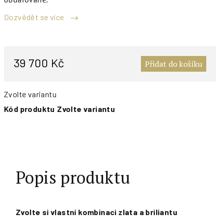
Dozvědět se více
M
c
39 700 Kč
Přidat do košíku
Zvolte variantu
Kód produktu
Zvolte variantu
Popis produktu
Zvolte si vlastní kombinaci zlata a briliantu