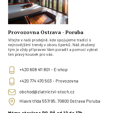
Provozovna Ostrava - Poruba
Vítejte v naší prodejně, kde spojujeme tradici s
nejnovějšími trendy v oboru šperků. Náš zkušený
tým je vždy připraven Vám poradit a pomoci vybrat
ten pravý kousek pro vás.
+420 608 411 801 - E-shop
+420 774 470 503 - Provozovna
obchod@zlatnictvi-stoch.cz
Hlavní třída 557/95, 70800 Ostrava Poruba