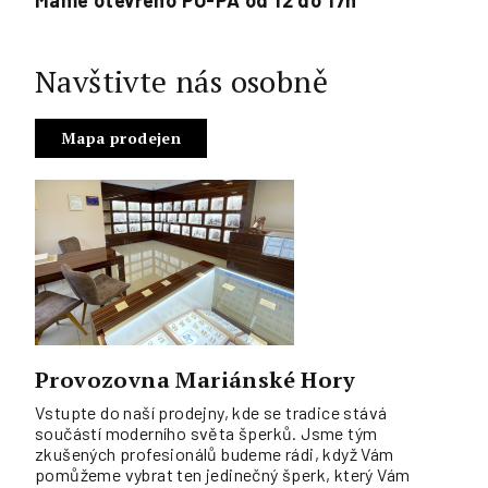
Máme otevřeno PO-PÁ od 12 do 17h
Navštivte nás osobně
Mapa prodejen
Provozovna Mariánské Hory
Vstupte do naší prodejny, kde se tradice stává
součástí moderního světa šperků. Jsme tým
zkušených profesionálů budeme rádi, když Vám
pomůžeme vybrat ten jedinečný šperk, který Vám