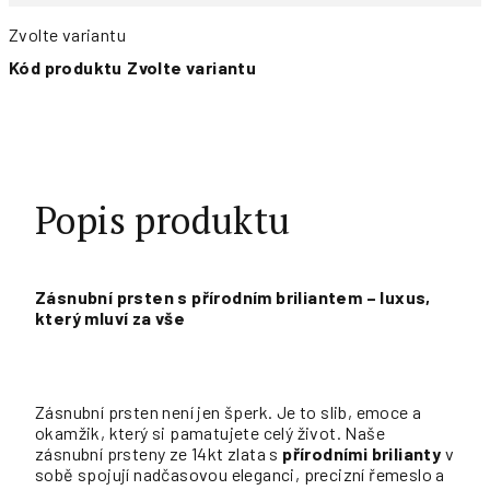
Zvolte variantu
Kód produktu
Zvolte variantu
Popis produktu
Zásnubní prsten s přírodním briliantem – luxus,
který mluví za vše
Zásnubní prsten není jen šperk. Je to slib, emoce a
okamžik, který si pamatujete celý život. Naše
zásnubní prsteny ze 14kt zlata s
přírodními brilianty
v
sobě spojují nadčasovou eleganci, precizní řemeslo a