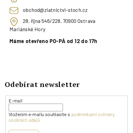
obchod@zlatnictvi-stoch.cz
28. října 546/228, 70900 Ostrava
Mariánské Hory
Máme otevřeno PO-PÁ od 12 do 17h
Odebírat newsletter
E-mail
Vložením e-mailu souhlasíte s
podmínkami ochrany
osobních údajů