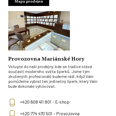
Mapa prodejen
Provozovna Mariánské Hory
Vstupte do naší prodejny, kde se tradice stává
součástí moderního světa šperků. Jsme tým
zkušených profesionálů budeme rádi, když Vám
pomůžeme vybrat ten jedinečný šperk, který Vám
bude dokonale vyhovovat.
+420 608 411 801 - E-shop
+420 774 470 501 - Provozovna