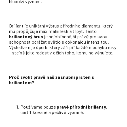
hluboký význam.
Briliant je unikátní výbrus přírodního diamantu, který
mu propůjčuje maximální lesk a třpyt. Tento
briliantový brus
je nejoblíbenější právě pro svou
schopnost odrážet světlo s dokonalou intenzitou.
Výsledkem je šperk, který září při každém pohybu ruky
– stejně jako radost v očích toho, komu ho věnujete.
Proč zvolit právě náš zásnubní prsten s
briliantem?
Používáme pouze
pravé přírodní brilianty
,
certifikované a pečlivě vybrané.