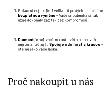
Pokud si nejste jisti velikostí prstýnku, nabízíme
bezplatnou výměnu
– Vaše snoubenka si tak
užije dokonalý zážitek bez kompromisů.
Diamant
je nejtvrdší nerost světa a zároveň
nejromantičtější.
Spojuje odolnost s krásou
–
stejně jako vaše láska.
Proč nakoupit u nás