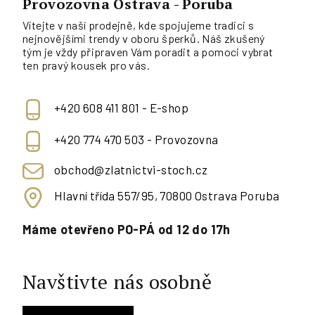
Provozovna Ostrava - Poruba
Vítejte v naší prodejně, kde spojujeme tradici s
nejnovějšími trendy v oboru šperků. Náš zkušený
tým je vždy připraven Vám poradit a pomoci vybrat
ten pravý kousek pro vás.
+420 608 411 801 - E-shop
+420 774 470 503 - Provozovna
obchod@zlatnictvi-stoch.cz
Hlavní třída 557/95, 70800 Ostrava Poruba
Máme otevřeno PO-PÁ od 12 do 17h
Navštivte nás osobně