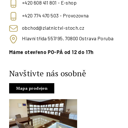
+420 608 411 801 - E-shop
+420 774 470 503 - Provozovna
obchod@zlatnictvi-stoch.cz
Hlavní třída 557/95, 70800 Ostrava Poruba
Máme otevřeno PO-PÁ od 12 do 17h
Navštivte nás osobně
Mapa prodejen