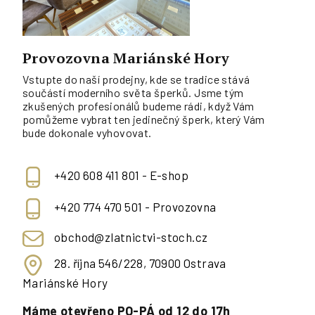
Provozovna Mariánské Hory
Vstupte do naší prodejny, kde se tradice stává
součástí moderního světa šperků. Jsme tým
zkušených profesionálů budeme rádi, když Vám
pomůžeme vybrat ten jedinečný šperk, který Vám
bude dokonale vyhovovat.
+420 608 411 801 - E-shop
+420 774 470 501 - Provozovna
obchod@zlatnictvi-stoch.cz
28. října 546/228, 70900 Ostrava
Mariánské Hory
Máme otevřeno PO-PÁ od 12 do 17h