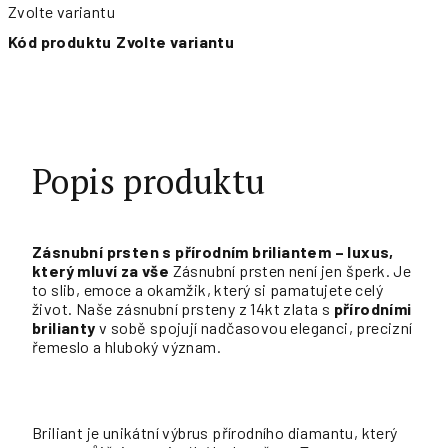
Zvolte variantu
Kód produktu
Zvolte variantu
Popis produktu
Zásnubní prsten s přírodním briliantem – luxus,
který mluví za vše
Zásnubní prsten není jen šperk. Je
to slib, emoce a okamžik, který si pamatujete celý
život. Naše zásnubní prsteny z 14kt zlata s
přírodními
brilianty
v sobě spojují nadčasovou eleganci, precizní
řemeslo a hluboký význam.
Briliant je unikátní výbrus přírodního diamantu, který