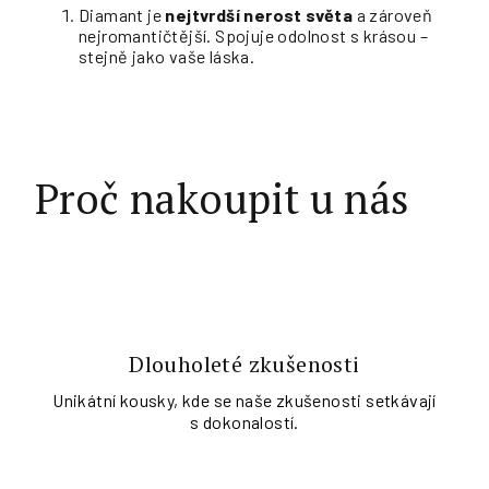
Diamant je
nejtvrdší nerost světa
a zároveň
nejromantičtější. Spojuje odolnost s krásou –
stejně jako vaše láska.
Proč nakoupit u nás
Dlouholeté zkušenosti
Unikátní kousky, kde se naše zkušenosti setkávají
s dokonalostí.