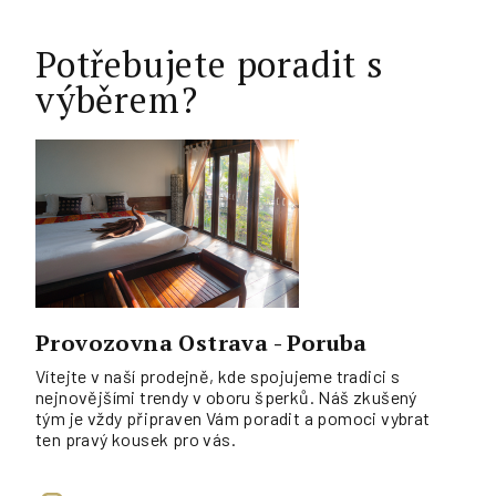
Potřebujete poradit s
výběrem?
Provozovna Ostrava - Poruba
Vítejte v naší prodejně, kde spojujeme tradici s
nejnovějšími trendy v oboru šperků. Náš zkušený
tým je vždy připraven Vám poradit a pomoci vybrat
ten pravý kousek pro vás.