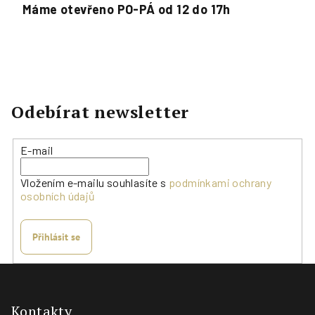
Máme otevřeno PO-PÁ od 12 do 17h
Odebírat newsletter
E-mail
Vložením e-mailu souhlasíte s
podmínkami ochrany
osobních údajů
Přihlásit se
Z
á
p
Kontakty