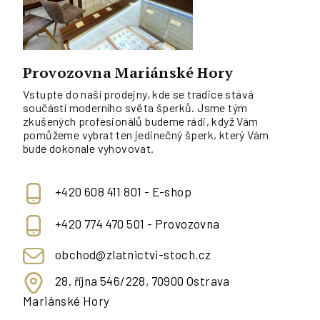
Provozovna Mariánské Hory
Vstupte do naší prodejny, kde se tradice stává
součástí moderního světa šperků. Jsme tým
zkušených profesionálů budeme rádi, když Vám
pomůžeme vybrat ten jedinečný šperk, který Vám
bude dokonale vyhovovat.
+420 608 411 801 - E-shop
+420 774 470 501 - Provozovna
obchod@zlatnictvi-stoch.cz
28. října 546/228, 70900 Ostrava
Mariánské Hory