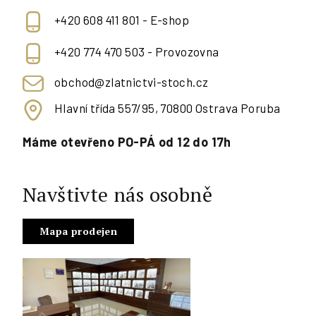
+420 608 411 801 - E-shop
+420 774 470 503 - Provozovna
obchod@zlatnictvi-stoch.cz
Hlavní třída 557/95, 70800 Ostrava Poruba
Máme otevřeno PO-PÁ od 12 do 17h
Navštivte nás osobně
Mapa prodejen