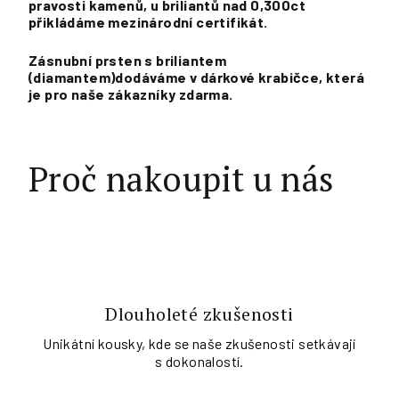
pravosti kamenů, u briliantů nad 0,300ct
přikládáme mezinárodní certifikát.
Zásnubní prsten s briliantem
(diamantem)dodáváme v dárkové krabičce, která
je pro naše zákazníky zdarma.
Proč nakoupit u nás
Dlouholeté zkušenosti
Unikátní kousky, kde se naše zkušenosti setkávají
s dokonalostí.