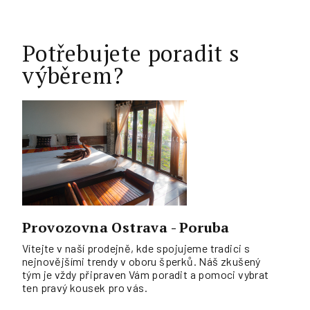
Potřebujete poradit s
výběrem?
Provozovna Ostrava - Poruba
Vítejte v naší prodejně, kde spojujeme tradici s
nejnovějšími trendy v oboru šperků. Náš zkušený
tým je vždy připraven Vám poradit a pomoci vybrat
ten pravý kousek pro vás.