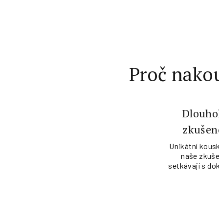
Proč nakou
Dlouho
zkušen
Unikátní kousk
naše zkuše
setkávají s do