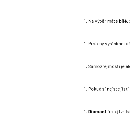
Na výběr máte
bílé,
Prsteny vyrábíme ruč
Samozřejmostí je el
Pokud si nejste jist
Diamant
je nejtvrdš