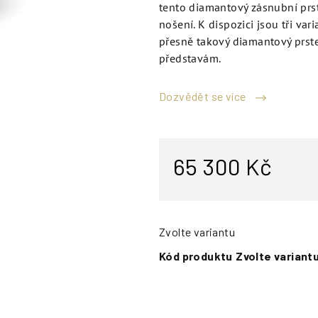
tento diamantový zásnubní pr
nošení. K dispozici jsou tři vari
přesně takový diamantový prste
představám.
Dozvědět se více
65 300 Kč
Zvolte variantu
Kód produktu
Zvolte variant