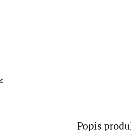
et
Popis produ