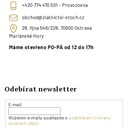
+420 774 470 501 - Provozovna
obchod@zlatnictvi-stoch.cz
28. října 546/228, 70900 Ostrava
Mariánské Hory
Máme otevřeno PO-PÁ od 12 do 17h
Odebírat newsletter
E-mail
Vložením e-mailu souhlasíte s
podmínkami ochrany
osobních údajů