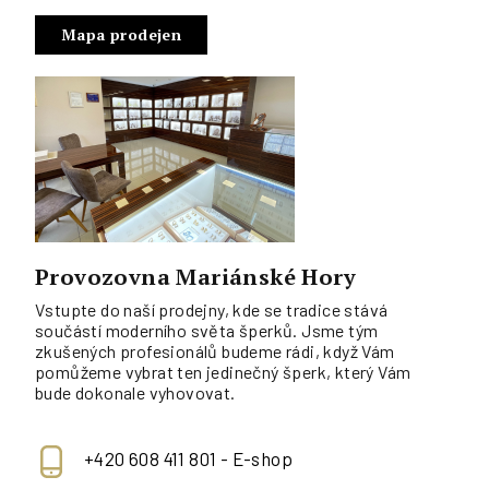
Mapa prodejen
Provozovna Mariánské Hory
Vstupte do naší prodejny, kde se tradice stává
součástí moderního světa šperků. Jsme tým
zkušených profesionálů budeme rádi, když Vám
pomůžeme vybrat ten jedinečný šperk, který Vám
bude dokonale vyhovovat.
+420 608 411 801 - E-shop