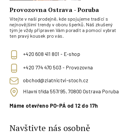
Provozovna Ostrava - Poruba
Vítejte v naší prodejně, kde spojujeme tradici s
nejnovějšími trendy v oboru šperků. Náš zkušený
tým je vždy připraven Vám poradit a pomoci vybrat
ten pravý kousek pro vás.
+420 608 411 801 - E-shop
+420 774 470 503 - Provozovna
obchod@zlatnictvi-stoch.cz
Hlavní třída 557/95, 70800 Ostrava Poruba
Máme otevřeno PO-PÁ od 12 do 17h
Navštivte nás osobně