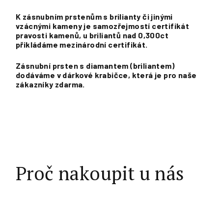
K zásnubním prstenům s brilianty či jinými
vzácnými kameny je samozřejmostí certifikát
pravosti kamenů, u briliantů nad 0,300ct
přikládáme mezinárodní certifikát.
Zásnubní prsten s diamantem (briliantem)
dodáváme v dárkové krabičce, která je pro naše
zákazníky zdarma.
Proč nakoupit u nás