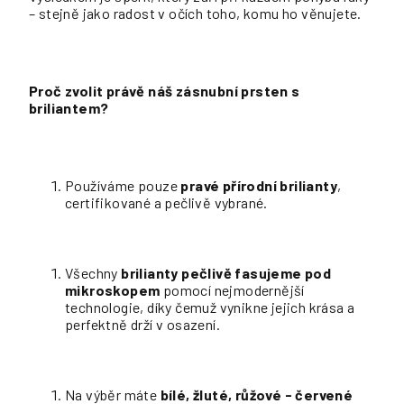
– stejně jako radost v očích toho, komu ho věnujete.
Proč zvolit právě náš zásnubní prsten s
briliantem?
Používáme pouze
pravé přírodní brilianty
,
certifikované a pečlivě vybrané.
Všechny
brilianty pečlivě fasujeme pod
mikroskopem
pomocí nejmodernější
technologie, díky čemuž vynikne jejich krása a
perfektně drží v osazení.
Na výběr máte
bílé, žluté, růžové - červené