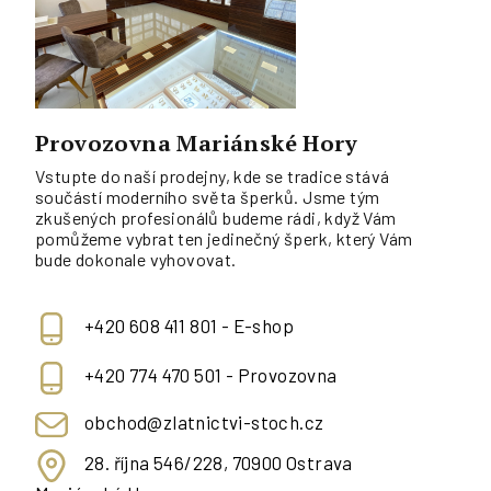
Provozovna Mariánské Hory
Vstupte do naší prodejny, kde se tradice stává
součástí moderního světa šperků. Jsme tým
zkušených profesionálů budeme rádi, když Vám
pomůžeme vybrat ten jedinečný šperk, který Vám
bude dokonale vyhovovat.
+420 608 411 801 - E-shop
+420 774 470 501 - Provozovna
obchod@zlatnictvi-stoch.cz
28. října 546/228, 70900 Ostrava