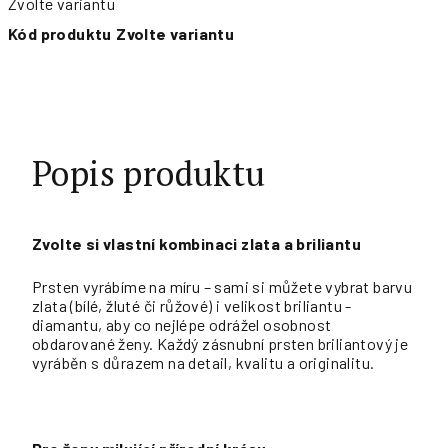
Zvolte variantu
Kód produktu
Zvolte variantu
Popis produktu
Zvolte si vlastní kombinaci zlata a briliantu
Prsten vyrábíme na míru – sami si můžete vybrat barvu
zlata (bílé, žluté či růžové) i velikost briliantu -
diamantu, aby co nejlépe odrážel osobnost
obdarované ženy. Každý zásnubní prsten briliantový je
vyráběn s důrazem na detail, kvalitu a originalitu.