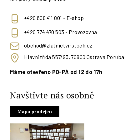
+420 608 411 801 - E-shop
+420 774 470 503 - Provozovna
obchod@zlatnictvi-stoch.cz
Hlavní třída 557/95, 70800 Ostrava Poruba
Máme otevřeno PO-PÁ od 12 do 17h
Navštivte nás osobně
Mapa prodejen