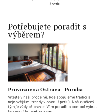
šperku.
Potřebujete poradit s
výběrem?
Provozovna Ostrava - Poruba
Vítejte v naší prodejně, kde spojujeme tradici s
nejnovějšími trendy v oboru šperků. Náš zkušený
tým je vždy připraven Vám poradit a pomoci vybrat
ten pravý kousek pro vás.