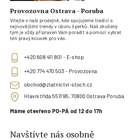
Provozovna Ostrava - Poruba
Vítejte v naší prodejně, kde spojujeme tradici s
nejnovějšími trendy v oboru šperků. Náš zkušený
tým je vždy připraven Vám poradit a pomoci vybrat
ten pravý kousek pro vás.
+420 608 411 801 - E-shop
+420 774 470 503 - Provozovna
obchod@zlatnictvi-stoch.cz
Hlavní třída 557/95, 70800 Ostrava Poruba
Máme otevřeno PO-PÁ od 12 do 17h
Navštivte nás osobně