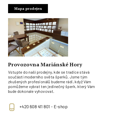
Mapa prodejen
Provozovna Mariánské Hory
Vstupte do naší prodejny, kde se tradice stává
součástí moderního světa šperků. Jsme tým
zkušených profesionálů budeme rádi, když Vám
pomůžeme vybrat ten jedinečný šperk, který Vám
bude dokonale vyhovovat.
+420 608 411 801 - E-shop