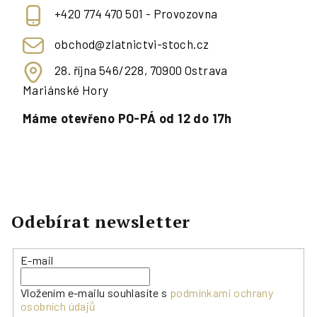
+420 774 470 501 - Provozovna
obchod@zlatnictvi-stoch.cz
28. října 546/228, 70900 Ostrava
Mariánské Hory
Máme otevřeno PO-PÁ od 12 do 17h
Odebírat newsletter
E-mail
Vložením e-mailu souhlasíte s
podmínkami ochrany
osobních údajů