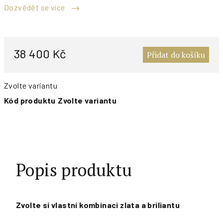
Dozvědět se více
M
c
38 400 Kč
Přidat do košíku
Zvolte variantu
Kód produktu
Zvolte variantu
Popis produktu
Zvolte si vlastní kombinaci zlata a briliantu