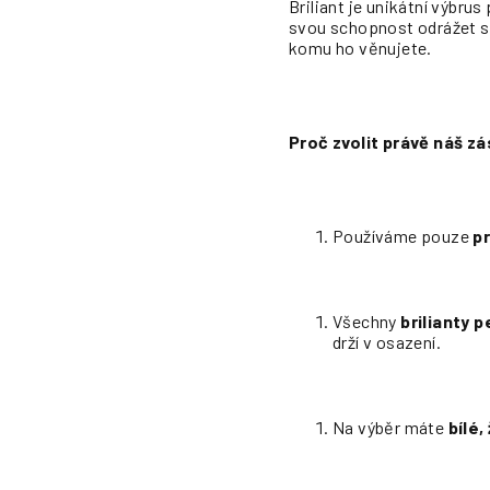
Briliant je unikátní výbru
svou schopnost odrážet sv
komu ho věnujete.
Proč zvolit právě náš z
Používáme pouze
pr
Všechny
brilianty 
drží v osazení.
Na výběr máte
bílé,