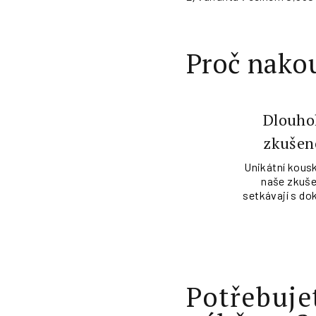
Proč nakou
Dlouho
zkušen
Unikátní kousk
naše zkuše
setkávají s do
Potřebuje