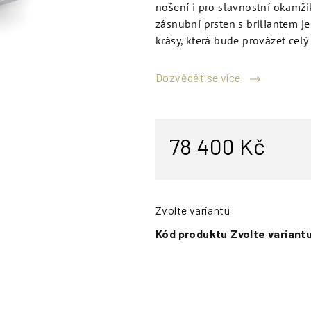
nošení i pro slavnostní okamžik,
zásnubní prsten s briliantem 
krásy, která bude provázet celý
Dozvědět se více
78 400 Kč
Zvolte variantu
Kód produktu
Zvolte variant