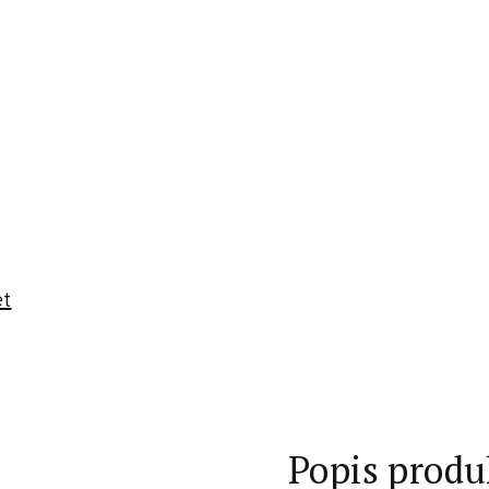
et
Popis produ