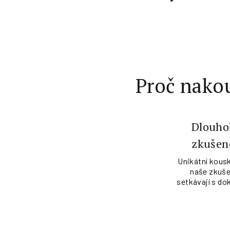
Proč nakou
Dlouho
zkušen
Unikátní kousk
naše zkuše
setkávají s do