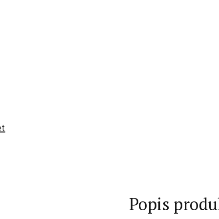
et
Popis produ