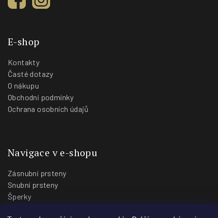
E-shop
Kontakty
Časté dotazy
O nákupu
Obchodní podmínky
Ochrana osobních údajů
Navigace v e-shopu
Zásnubní prsteny
Snubní prsteny
Šperky
O nás