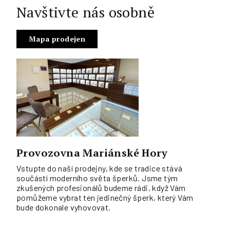
Navštivte nás osobně
Mapa prodejen
Provozovna Mariánské Hory
Vstupte do naší prodejny, kde se tradice stává
součástí moderního světa šperků. Jsme tým
zkušených profesionálů budeme rádi, když Vám
pomůžeme vybrat ten jedinečný šperk, který Vám
bude dokonale vyhovovat.