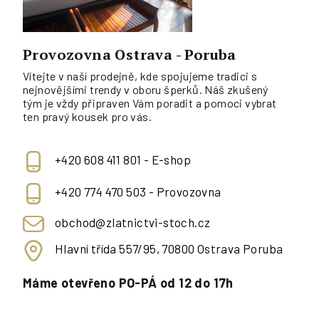
Provozovna Ostrava - Poruba
Vítejte v naší prodejně, kde spojujeme tradici s
nejnovějšími trendy v oboru šperků. Náš zkušený
tým je vždy připraven Vám poradit a pomoci vybrat
ten pravý kousek pro vás.
+420 608 411 801 - E-shop
+420 774 470 503 - Provozovna
obchod@zlatnictvi-stoch.cz
Hlavní třída 557/95, 70800 Ostrava Poruba
Máme otevřeno PO-PÁ od 12 do 17h