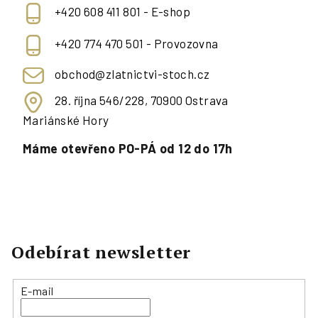
+420 608 411 801 - E-shop
+420 774 470 501 - Provozovna
obchod@zlatnictvi-stoch.cz
28. října 546/228, 70900 Ostrava
Mariánské Hory
Máme otevřeno PO-PÁ od 12 do 17h
Odebírat newsletter
E-mail