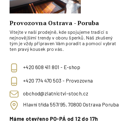
Provozovna Ostrava - Poruba
Vítejte v naší prodejně, kde spojujeme tradici s
nejnovějšími trendy v oboru šperků. Náš zkušený
tým je vždy připraven Vám poradit a pomoci vybrat
ten pravý kousek pro vás.
+420 608 411 801 - E-shop
+420 774 470 503 - Provozovna
obchod@zlatnictvi-stoch.cz
Hlavní třída 557/95, 70800 Ostrava Poruba
Máme otevřeno PO-PÁ od 12 do 17h