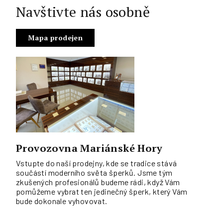
Navštivte nás osobně
Mapa prodejen
Provozovna Mariánské Hory
Vstupte do naší prodejny, kde se tradice stává
součástí moderního světa šperků. Jsme tým
zkušených profesionálů budeme rádi, když Vám
pomůžeme vybrat ten jedinečný šperk, který Vám
bude dokonale vyhovovat.