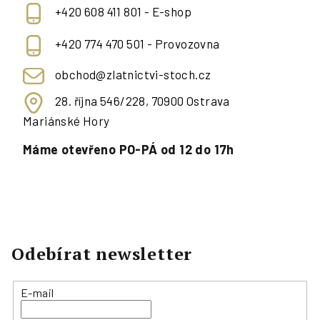
+420 608 411 801 - E-shop
+420 774 470 501 - Provozovna
obchod@zlatnictvi-stoch.cz
28. října 546/228, 70900 Ostrava
Mariánské Hory
Máme otevřeno PO-PÁ od 12 do 17h
Odebírat newsletter
E-mail