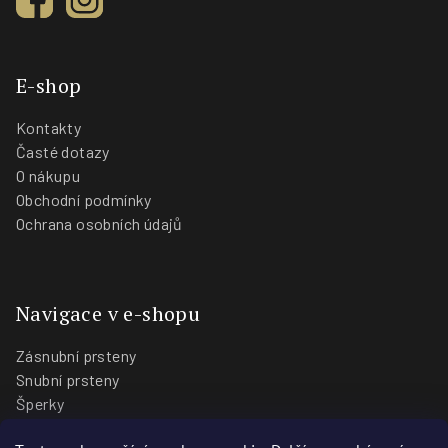
E-shop
Kontakty
Časté dotazy
O nákupu
Obchodní podmínky
Ochrana osobních údajů
Navigace v e-shopu
Zásnubní prsteny
Snubní prsteny
Šperky
O nás