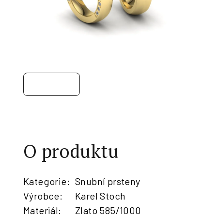
O produktu
Kategorie
:
Snubní prsteny
Výrobce
:
Karel Stoch
Materiál
:
Zlato 585/1000