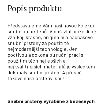
Popis produktu
Představujeme Vám naší novou kolekci
snubních prstenů. V naší zlatnické dílně
vznikají krásné, originální a nadčasové
snubní prsteny za použití té
nejmodernější technologie. Jen
poctivou a dokonalou ruční prací s
použitím těch nejlepších a
nejkvalitnějších materiálů je výsledkem
dokonalý snubní prsten. A přesně
takové naše prsteny jsou!
Snubní prsteny vyrábíme z bezešvých