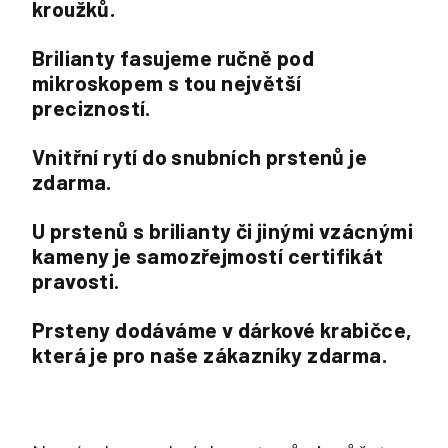
kroužků.
Brilianty fasujeme ručně pod
mikroskopem s tou největší
precizností.
Vnitřní rytí do snubních prstenů je
zdarma.
U prstenů s brilianty či jinými vzácnými
kameny je samozřejmostí certifikát
pravosti.
Prsteny dodáváme v dárkové krabičce,
která je pro naše zákazníky zdarma.