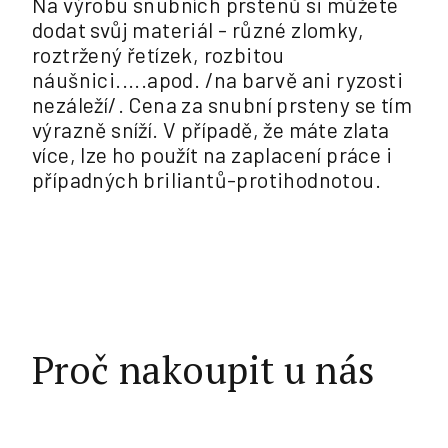
Na výrobu snubních prstenů si můžete
dodat svůj materiál - různé zlomky,
roztržený řetízek, rozbitou
náušnici.....apod. /na barvě ani ryzosti
nezáleží/. Cena za snubní prsteny se tím
výrazně sníží. V případě, že máte zlata
více, lze ho použít na zaplacení práce i
případných briliantů-protihodnotou.
Proč nakoupit u nás