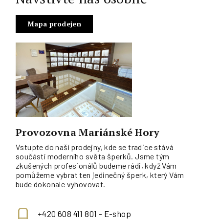
Mapa prodejen
Provozovna Mariánské Hory
Vstupte do naší prodejny, kde se tradice stává
součástí moderního světa šperků. Jsme tým
zkušených profesionálů budeme rádi, když Vám
pomůžeme vybrat ten jedinečný šperk, který Vám
bude dokonale vyhovovat.
+420 608 411 801 - E-shop