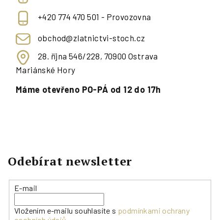
+420 774 470 501 - Provozovna
obchod@zlatnictvi-stoch.cz
28. října 546/228, 70900 Ostrava
Mariánské Hory
Máme otevřeno PO-PÁ od 12 do 17h
Odebírat newsletter
E-mail
Vložením e-mailu souhlasíte s
podmínkami ochrany
osobních údajů