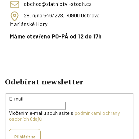
obchod@zlatnictvi-stoch.cz
28. října 546/228, 70900 Ostrava
Mariánské Hory
Máme otevřeno PO-PÁ od 12 do 17h
Odebírat newsletter
E-mail
Vložením e-mailu souhlasíte s
podmínkami ochrany
osobních údajů
Přihlásit se