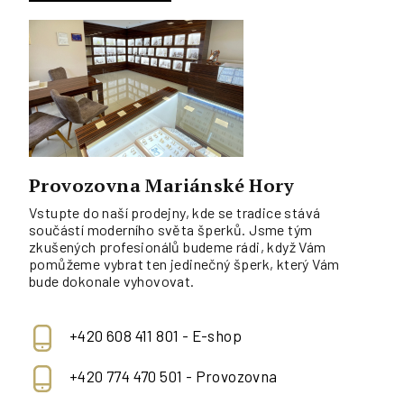
Provozovna Mariánské Hory
Vstupte do naší prodejny, kde se tradice stává
součástí moderního světa šperků. Jsme tým
zkušených profesionálů budeme rádi, když Vám
pomůžeme vybrat ten jedinečný šperk, který Vám
bude dokonale vyhovovat.
+420 608 411 801 - E-shop
+420 774 470 501 - Provozovna