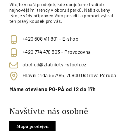
Vítejte v naší prodejně, kde spojujeme tradici s
nejnovějšími trendy v oboru šperků. Náš zkušený
tým je vždy připraven Vám poradit a pomoci vybrat
ten pravý kousek pro vás.
+420 608 411 801 - E-shop
+420 774 470 503 - Provozovna
obchod@zlatnictvi-stoch.cz
Hlavní třída 557/95, 70800 Ostrava Poruba
Máme otevřeno PO-PÁ od 12 do 17h
Navštivte nás osobně
Mapa prodejen