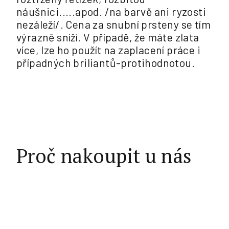
náušnici.....apod. /na barvě ani ryzosti
nezáleží/. Cena za snubní prsteny se tím
výrazně sníží. V případě, že máte zlata
více, lze ho použít na zaplacení práce i
případných briliantů-protihodnotou.
Proč nakoupit u nás