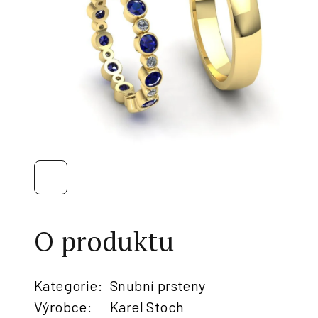
O produktu
Kategorie
:
Snubní prsteny
Výrobce
:
Karel Stoch