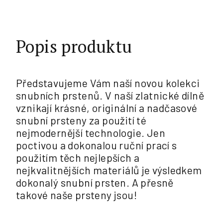
Popis produktu
Představujeme Vám naší novou kolekci
snubních prstenů. V naší zlatnické dílně
vznikají krásné, originální a nadčasové
snubní prsteny za použití té
nejmodernější technologie. Jen
poctivou a dokonalou ruční prací s
použitím těch nejlepších a
nejkvalitnějších materiálů je výsledkem
dokonalý snubní prsten. A přesně
takové naše prsteny jsou!