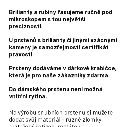
Brilianty a rubíny fasujeme ručně pod
mikroskopem s tou největší
precizností.
U prstenů s brilianty či jinými vzácnými
kameny je samozřejmostí certifikát
pravosti.
Prsteny dodáváme v dárkové krabičce,
která je pro naše zákazníky zdarma.
Do dámského prstenu není možná
vnitřní rytina.
Na výrobu snubních prstenů si můžete
dodat svůj materiál - různé zlomky,
roztržený řetízek, rozbitou