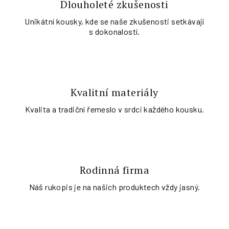
Dlouholeté zkušenosti
Unikátní kousky, kde se naše zkušenosti setkávají
s dokonalostí.
Kvalitní materiály
Kvalita a tradiční řemeslo v srdci každého kousku.
Rodinná firma
Náš rukopis je na našich produktech vždy jasný.