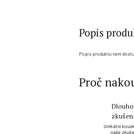
Popis produ
Popis produktu není dost
Proč nakou
Dlouho
zkušen
Unikátní kousk
naše zkuše