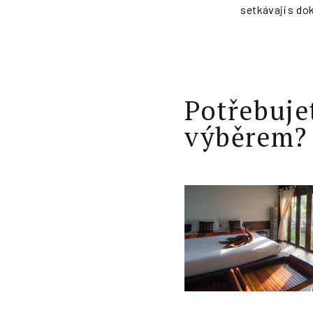
setkávají s do
Potřebuje
výběrem?