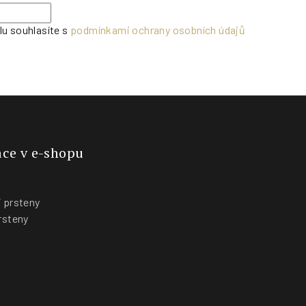
lu souhlasíte s
podmínkami ochrany osobních údajů
ce v e-shopu
 prsteny
rsteny
y