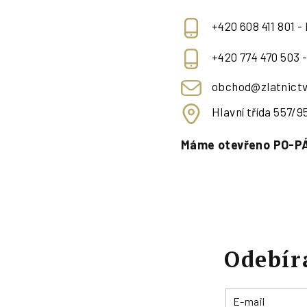
+420 608 411 801 -
+420 774 470 503 
obchod@zlatnictv
Hlavní třída 557/
Máme otevřeno PO-PÁ
Odebír
E-mail