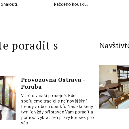
konalostí.
každého kousku.
te poradit s
Navštivt
Provozovna Ostrava -
Poruba
Vítejte v naší prodejně, kde
spojujeme tradici s nejnovějšími
trendy v oboru šperků. Náš zkušený
tým je vždy připraven Vám poradit a
pomoci vybrat ten pravý kousek pro
vás.