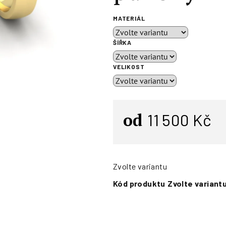
MATERIÁL
ŠÍŘKA
VELIKOST
od
11 500 Kč
Zvolte variantu
Kód produktu
Zvolte variant