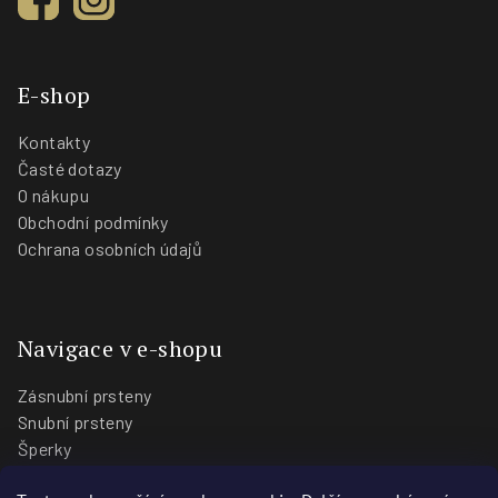
E-shop
Kontakty
Časté dotazy
O nákupu
Obchodní podmínky
Ochrana osobních údajů
Navigace v e-shopu
Zásnubní prsteny
Snubní prsteny
Šperky
O nás