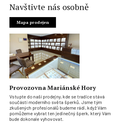
Navštivte nás osobně
Mapa prodejen
Provozovna Mariánské Hory
Vstupte do naší prodejny, kde se tradice stává
součástí moderního světa šperků. Jsme tým
zkušených profesionálů budeme rádi, když Vám
pomůžeme vybrat ten jedinečný šperk, který Vám
bude dokonale vyhovovat.