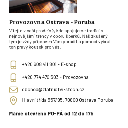
Provozovna Ostrava - Poruba
Vítejte v naší prodejně, kde spojujeme tradici s
nejnovějšími trendy v oboru šperků. Náš zkušený
tým je vždy připraven Vám poradit a pomoci vybrat
ten pravý kousek pro vás.
+420 608 411 801 - E-shop
+420 774 470 503 - Provozovna
obchod@zlatnictvi-stoch.cz
Hlavní třída 557/95, 70800 Ostrava Poruba
Máme otevřeno PO-PÁ od 12 do 17h