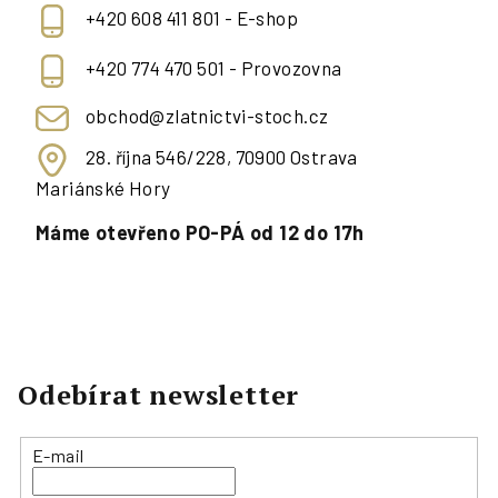
+420 608 411 801 - E-shop
+420 774 470 501 - Provozovna
obchod@zlatnictvi-stoch.cz
28. října 546/228, 70900 Ostrava
Mariánské Hory
Máme otevřeno PO-PÁ od 12 do 17h
Odebírat newsletter
E-mail