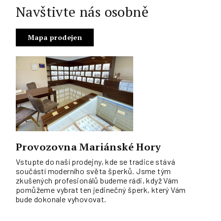
Navštivte nás osobně
Mapa prodejen
Provozovna Mariánské Hory
Vstupte do naší prodejny, kde se tradice stává
součástí moderního světa šperků. Jsme tým
zkušených profesionálů budeme rádi, když Vám
pomůžeme vybrat ten jedinečný šperk, který Vám
bude dokonale vyhovovat.