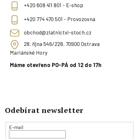
+420 608 411 801 - E-shop
+420 774 470 501 - Provozovna
obchod@zlatnictvi-stoch.cz
28. října 546/228, 70900 Ostrava
Mariánské Hory
Máme otevřeno PO-PÁ od 12 do 17h
Odebírat newsletter
E-mail