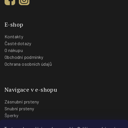
E-shop
Kontakty
Časté dotazy
O nákupu
Obchodní podmínky
Ochrana osobních údajů
Navigace v e-shopu
Zásnubní prsteny
Snubní prsteny
Šperky
O nás