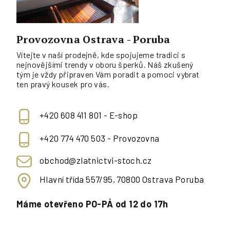
Provozovna Ostrava - Poruba
Vítejte v naší prodejně, kde spojujeme tradici s
nejnovějšími trendy v oboru šperků. Náš zkušený
tým je vždy připraven Vám poradit a pomoci vybrat
ten pravý kousek pro vás.
+420 608 411 801 - E-shop
+420 774 470 503 - Provozovna
obchod@zlatnictvi-stoch.cz
Hlavní třída 557/95, 70800 Ostrava Poruba
Máme otevřeno PO-PÁ od 12 do 17h