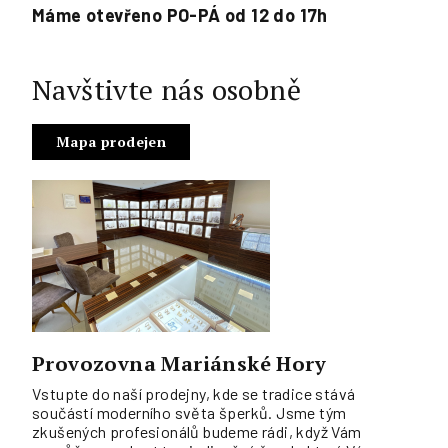
Máme otevřeno PO-PÁ od 12 do 17h
Navštivte nás osobně
Mapa prodejen
Provozovna Mariánské Hory
Vstupte do naší prodejny, kde se tradice stává
součástí moderního světa šperků. Jsme tým
zkušených profesionálů budeme rádi, když Vám