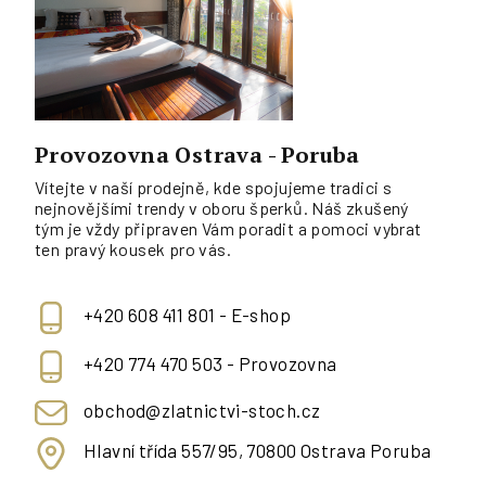
Provozovna Ostrava - Poruba
Vítejte v naší prodejně, kde spojujeme tradici s
nejnovějšími trendy v oboru šperků. Náš zkušený
tým je vždy připraven Vám poradit a pomoci vybrat
ten pravý kousek pro vás.
+420 608 411 801 - E-shop
+420 774 470 503 - Provozovna
obchod@zlatnictvi-stoch.cz
Hlavní třída 557/95, 70800 Ostrava Poruba