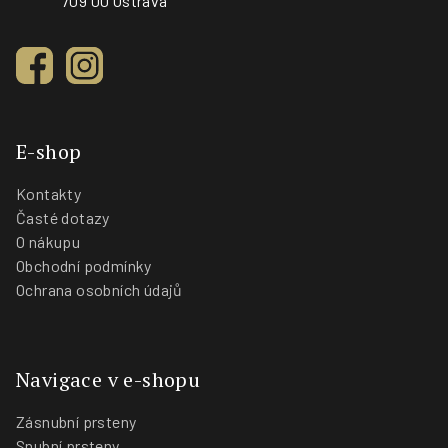
709 00 Ostrava
E-shop
Kontakty
Časté dotazy
O nákupu
Obchodní podmínky
Ochrana osobních údajů
Navigace v e-shopu
Zásnubní prsteny
Snubní prsteny