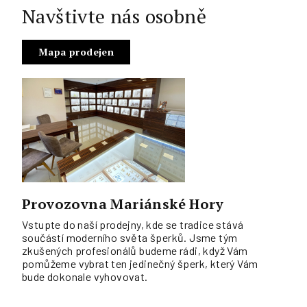
Navštivte nás osobně
Mapa prodejen
Provozovna Mariánské Hory
Vstupte do naší prodejny, kde se tradice stává
součástí moderního světa šperků. Jsme tým
zkušených profesionálů budeme rádi, když Vám
pomůžeme vybrat ten jedinečný šperk, který Vám
bude dokonale vyhovovat.