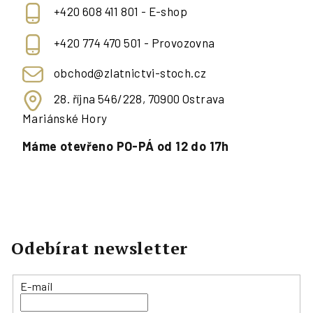
+420 608 411 801 - E-shop
+420 774 470 501 - Provozovna
obchod@zlatnictvi-stoch.cz
28. října 546/228, 70900 Ostrava
Mariánské Hory
Máme otevřeno PO-PÁ od 12 do 17h
Odebírat newsletter
E-mail