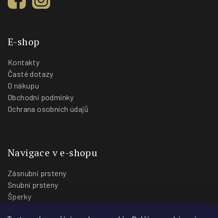
E-shop
Kontakty
Časté dotazy
O nákupu
Obchodní podmínky
Ochrana osobních údajů
Navigace v e-shopu
Zásnubní prsteny
Snubní prsteny
Šperky
O nás