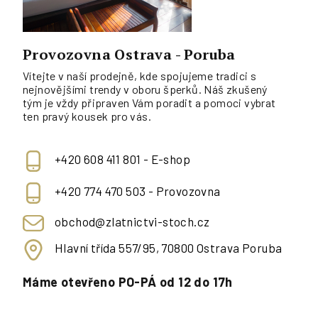
Provozovna Ostrava - Poruba
Vítejte v naší prodejně, kde spojujeme tradici s
nejnovějšími trendy v oboru šperků. Náš zkušený
tým je vždy připraven Vám poradit a pomoci vybrat
ten pravý kousek pro vás.
+420 608 411 801 - E-shop
+420 774 470 503 - Provozovna
obchod@zlatnictvi-stoch.cz
Hlavní třída 557/95, 70800 Ostrava Poruba
Máme otevřeno PO-PÁ od 12 do 17h