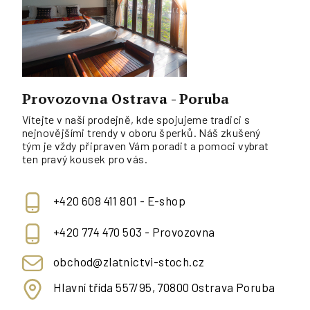
Provozovna Ostrava - Poruba
Vítejte v naší prodejně, kde spojujeme tradici s
nejnovějšími trendy v oboru šperků. Náš zkušený
tým je vždy připraven Vám poradit a pomoci vybrat
ten pravý kousek pro vás.
+420 608 411 801 - E-shop
+420 774 470 503 - Provozovna
obchod@zlatnictvi-stoch.cz
Hlavní třída 557/95, 70800 Ostrava Poruba