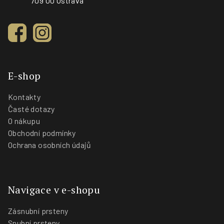
709 00 Ostrava
E-shop
Kontakty
Časté dotazy
O nákupu
Obchodní podmínky
Ochrana osobních údajů
Navigace v e-shopu
Zásnubní prsteny
Snubní prsteny