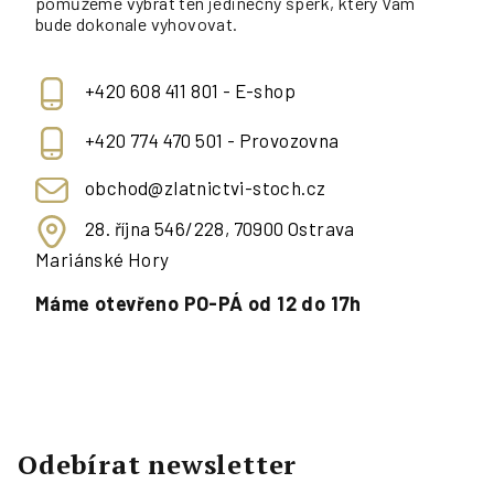
pomůžeme vybrat ten jedinečný šperk, který Vám
bude dokonale vyhovovat.
+420 608 411 801 - E-shop
+420 774 470 501 - Provozovna
obchod@zlatnictvi-stoch.cz
28. října 546/228, 70900 Ostrava
Mariánské Hory
Máme otevřeno PO-PÁ od 12 do 17h
Odebírat newsletter