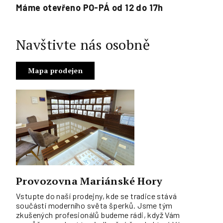
Máme otevřeno PO-PÁ od 12 do 17h
Navštivte nás osobně
Mapa prodejen
Provozovna Mariánské Hory
Vstupte do naší prodejny, kde se tradice stává
součástí moderního světa šperků. Jsme tým
zkušených profesionálů budeme rádi, když Vám