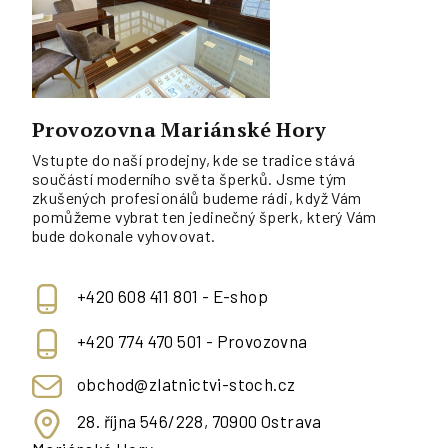
Provozovna Mariánské Hory
Vstupte do naší prodejny, kde se tradice stává
součástí moderního světa šperků. Jsme tým
zkušených profesionálů budeme rádi, když Vám
pomůžeme vybrat ten jedinečný šperk, který Vám
bude dokonale vyhovovat.
+420 608 411 801 - E-shop
+420 774 470 501 - Provozovna
obchod@zlatnictvi-stoch.cz
28. října 546/228, 70900 Ostrava