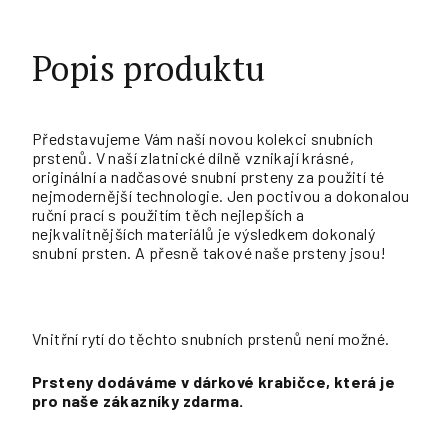
Popis produktu
Představujeme Vám naší novou kolekci snubních
prstenů. V naší zlatnické dílně vznikají krásné,
originální a nadčasové snubní prsteny za použití té
nejmodernější technologie. Jen poctivou a dokonalou
ruční prací s použitím těch nejlepších a
nejkvalitnějších materiálů je výsledkem dokonalý
snubní prsten. A přesně takové naše prsteny jsou!
Vnitřní rytí do těchto snubních prstenů není možné.
Prsteny dodáváme v dárkové krabičce, která je
pro naše zákazníky zdarma.