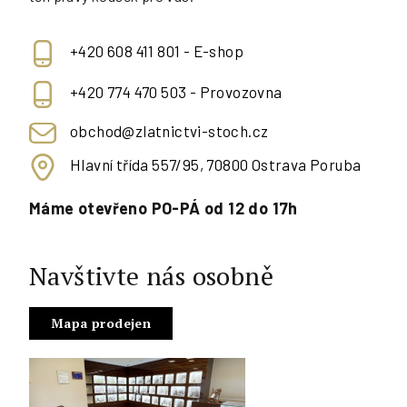
+420 608 411 801 - E-shop
+420 774 470 503 - Provozovna
obchod@zlatnictvi-stoch.cz
Hlavní třída 557/95, 70800 Ostrava Poruba
Máme otevřeno PO-PÁ od 12 do 17h
Navštivte nás osobně
Mapa prodejen