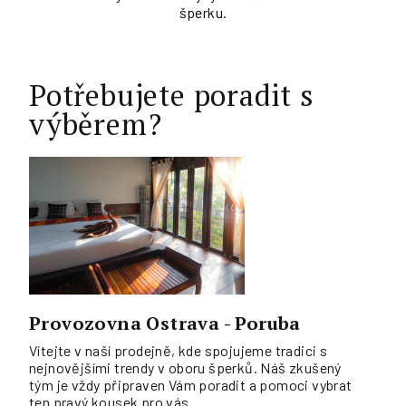
šperku.
Potřebujete poradit s
výběrem?
Provozovna Ostrava - Poruba
Vítejte v naší prodejně, kde spojujeme tradici s
nejnovějšími trendy v oboru šperků. Náš zkušený
tým je vždy připraven Vám poradit a pomoci vybrat
ten pravý kousek pro vás.