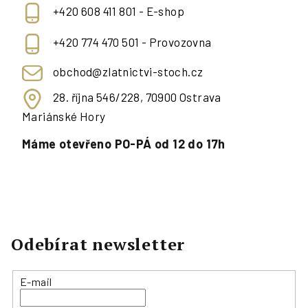
+420 608 411 801 - E-shop
+420 774 470 501 - Provozovna
obchod@zlatnictvi-stoch.cz
28. října 546/228, 70900 Ostrava
Mariánské Hory
Máme otevřeno PO-PÁ od 12 do 17h
Odebírat newsletter
E-mail