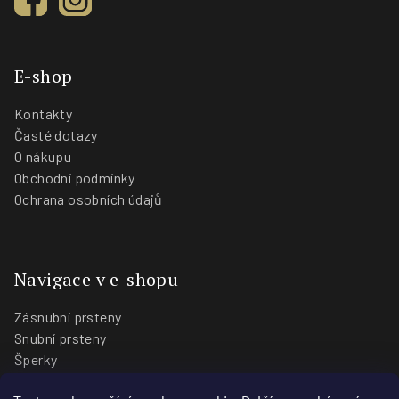
E-shop
Kontakty
Časté dotazy
O nákupu
Obchodní podmínky
Ochrana osobních údajů
Navigace v e-shopu
Zásnubní prsteny
Snubní prsteny
Šperky
O nás