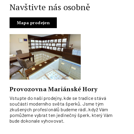
Navštivte nás osobně
Mapa prodejen
Provozovna Mariánské Hory
Vstupte do naší prodejny, kde se tradice stává
součástí moderního světa šperků. Jsme tým
zkušených profesionálů budeme rádi, když Vám
pomůžeme vybrat ten jedinečný šperk, který Vám
bude dokonale vyhovovat.