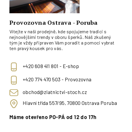
Provozovna Ostrava - Poruba
Vítejte v naší prodejně, kde spojujeme tradici s
nejnovějšími trendy v oboru šperků. Náš zkušený
tým je vždy připraven Vám poradit a pomoci vybrat
ten pravý kousek pro vás.
+420 608 411 801 - E-shop
+420 774 470 503 - Provozovna
obchod@zlatnictvi-stoch.cz
Hlavní třída 557/95, 70800 Ostrava Poruba
Máme otevřeno PO-PÁ od 12 do 17h