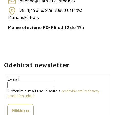
obchod@zlatnictvi-stoch.cz
28. října 546/228, 70900 Ostrava
Mariánské Hory
Máme otevřeno PO-PÁ od 12 do 17h
Odebírat newsletter
E-mail
Vložením e-mailu souhlasíte s
podmínkami ochrany
osobních údajů
Přihlásit se