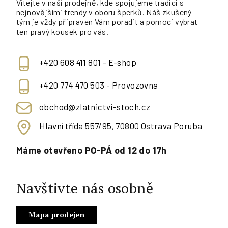
Vítejte v naší prodejně, kde spojujeme tradici s
nejnovějšími trendy v oboru šperků. Náš zkušený
tým je vždy připraven Vám poradit a pomoci vybrat
ten pravý kousek pro vás.
+420 608 411 801 - E-shop
+420 774 470 503 - Provozovna
obchod@zlatnictvi-stoch.cz
Hlavní třída 557/95, 70800 Ostrava Poruba
Máme otevřeno PO-PÁ od 12 do 17h
Navštivte nás osobně
Mapa prodejen