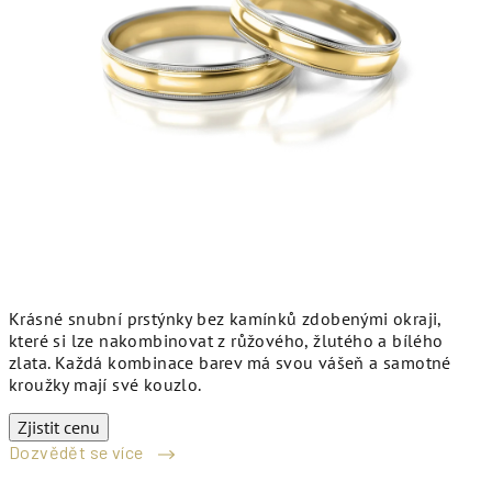
Krásné snubní prstýnky bez kamínků zdobenými okraji,
které si lze nakombinovat z růžového, žlutého a bílého
zlata. Každá kombinace barev má svou vášeň a samotné
kroužky mají své kouzlo.
Zjistit cenu
Dozvědět se více