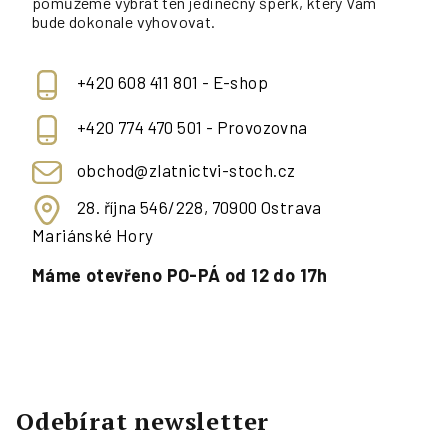
pomůžeme vybrat ten jedinečný šperk, který Vám
bude dokonale vyhovovat.
+420 608 411 801 - E-shop
+420 774 470 501 - Provozovna
obchod@zlatnictvi-stoch.cz
28. října 546/228, 70900 Ostrava
Mariánské Hory
Máme otevřeno PO-PÁ od 12 do 17h
Odebírat newsletter