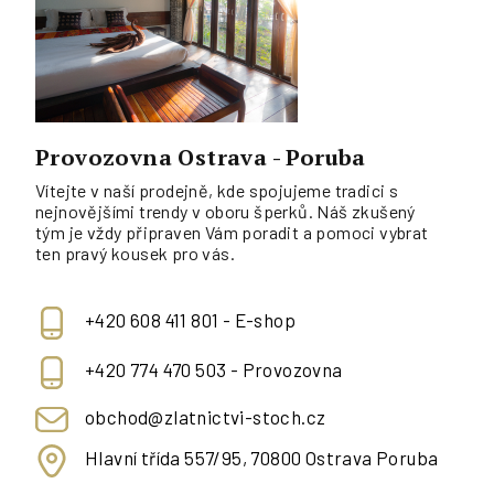
Provozovna Ostrava - Poruba
Vítejte v naší prodejně, kde spojujeme tradici s
nejnovějšími trendy v oboru šperků. Náš zkušený
tým je vždy připraven Vám poradit a pomoci vybrat
ten pravý kousek pro vás.
+420 608 411 801 - E-shop
+420 774 470 503 - Provozovna
obchod@zlatnictvi-stoch.cz
Hlavní třída 557/95, 70800 Ostrava Poruba