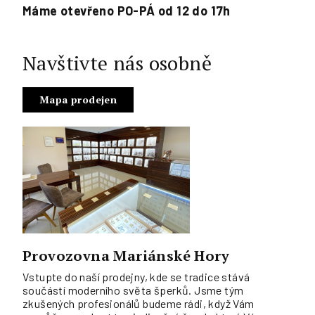
Máme otevřeno PO-PÁ od 12 do 17h
Navštivte nás osobně
Mapa prodejen
Provozovna Mariánské Hory
Vstupte do naší prodejny, kde se tradice stává
součástí moderního světa šperků. Jsme tým
zkušených profesionálů budeme rádi, když Vám