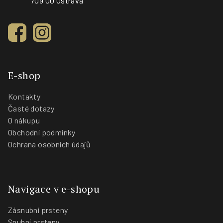
709 00 Ostrava
E-shop
Kontakty
Časté dotazy
O nákupu
Obchodní podmínky
Ochrana osobních údajů
Navigace v e-shopu
Zásnubní prsteny
Snubní prsteny