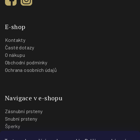
E-shop
Kontakty
Časté dotazy
O nákupu
Obchodní podmínky
Ochrana osobních údajů
Navigace v e-shopu
Zásnubní prsteny
Snubní prsteny
Šperky
O nás