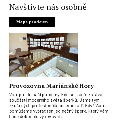
Navštivte nás osobně
Mapa prodejen
Provozovna Mariánské Hory
Vstupte do naší prodejny, kde se tradice stává
součástí moderního světa šperků. Jsme tým
zkušených profesionálů budeme rádi, když Vám
pomůžeme vybrat ten jedinečný šperk, který Vám
bude dokonale vyhovovat.