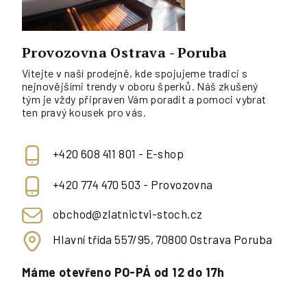
Provozovna Ostrava - Poruba
Vítejte v naší prodejně, kde spojujeme tradici s
nejnovějšími trendy v oboru šperků. Náš zkušený
tým je vždy připraven Vám poradit a pomoci vybrat
ten pravý kousek pro vás.
+420 608 411 801 - E-shop
+420 774 470 503 - Provozovna
obchod@zlatnictvi-stoch.cz
Hlavní třída 557/95, 70800 Ostrava Poruba
Máme otevřeno PO-PÁ od 12 do 17h