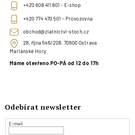
+420 608 411 801 - E-shop
+420 774 470 501 - Provozovna
obchod@zlatnictvi-stoch.cz
28. října 546/228, 70900 Ostrava
Mariánské Hory
Máme otevřeno PO-PÁ od 12 do 17h
Odebírat newsletter
E-mail