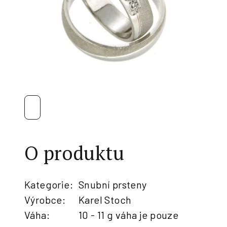
O produktu
Kategorie
:
Snubní prsteny
Výrobce
:
Karel Stoch
Váha
:
10 - 11 g váha je pouze