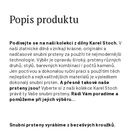
Popis produktu
Podívejte se na naši kolekci z dílny Karel Stoch.
V
naší zlatnické dílně vznikají krásné, originální a
nadčasové snubní prsteny za použití té nejmodernější
technologie. Výběr je opravdu široký, prsteny různých
druhů, stylů, barevných kombinací i počtů kamenů.
Jen poctivou a dokonalou ruční prací s použitím těch
nejlepších a nejkvalitnějších materiálů je výsledkem
dokonalý snubní prsten.
A přesně takové naše
prsteny jsou!
Vyberte si z naší kolekce Karel Stoch
právě ty Vaše snubní prsteny.
Rádi Vám poradíme a
pomůžeme při jejich výběru…
Snubní prsteny vyrábíme z bezešvých kroužků.