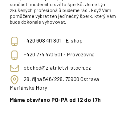
součástí moderního světa šperků. Jsme tým
zkušených profesionálů budeme rádi, když Vám
pomůžeme vybrat ten jedinečný šperk, který Vám
bude dokonale vyhovovat.
+420 608 411 801 - E-shop
+420 774 470 501 - Provozovna
obchod@zlatnictvi-stoch.cz
28. října 546/228, 70900 Ostrava
Mariánské Hory
Máme otevřeno PO-PÁ od 12 do 17h