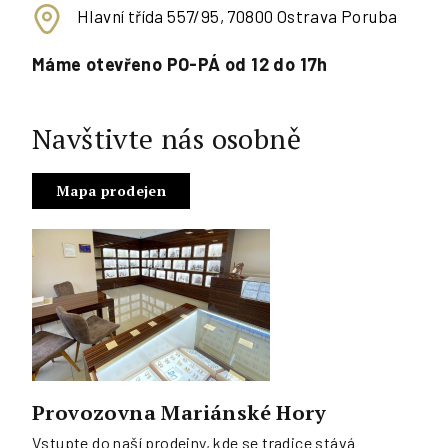
Hlavní třída 557/95, 70800 Ostrava Poruba
Máme otevřeno PO-PÁ od 12 do 17h
Navštivte nás osobně
Mapa prodejen
Provozovna Mariánské Hory
Vstupte do naší prodejny, kde se tradice stává