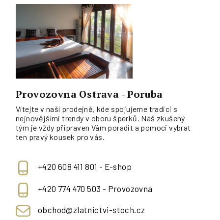
Provozovna Ostrava - Poruba
Vítejte v naší prodejně, kde spojujeme tradici s
nejnovějšími trendy v oboru šperků. Náš zkušený
tým je vždy připraven Vám poradit a pomoci vybrat
ten pravý kousek pro vás.
+420 608 411 801 - E-shop
+420 774 470 503 - Provozovna
obchod@zlatnictvi-stoch.cz