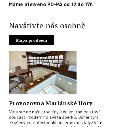
Máme otevřeno PO-PÁ od 12 do 17h
Navštivte nás osobně
Mapa prodejen
Provozovna Mariánské Hory
Vstupte do naší prodejny, kde se tradice stává
součástí moderního světa šperků. Jsme tým
zkušených profesionálů budeme rádi, když Vám