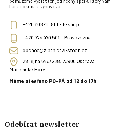
pomůžeme vybrat ten jedinečný šperk, který Vám
bude dokonale vyhovovat.
+420 608 411 801 - E-shop
+420 774 470 501 - Provozovna
obchod@zlatnictvi-stoch.cz
28. října 546/228, 70900 Ostrava
Mariánské Hory
Máme otevřeno PO-PÁ od 12 do 17h
Odebírat newsletter