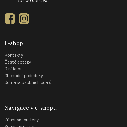
709 00 Ostrava
E-shop
Kontakty
Časté dotazy
O nákupu
Obchodní podmínky
Ochrana osobních údajů
Navigace v e-shopu
Zásnubní prsteny
Snubní prsteny