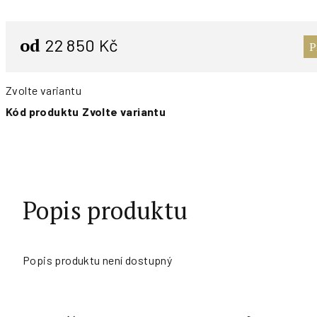
od
22 850 Kč
P
Zvolte variantu
Kód produktu
Zvolte variantu
Popis produktu
Popis produktu není dostupný