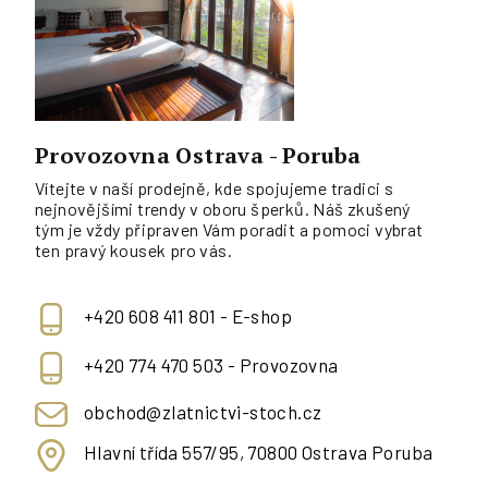
Provozovna Ostrava - Poruba
Vítejte v naší prodejně, kde spojujeme tradici s
nejnovějšími trendy v oboru šperků. Náš zkušený
tým je vždy připraven Vám poradit a pomoci vybrat
ten pravý kousek pro vás.
+420 608 411 801 - E-shop
+420 774 470 503 - Provozovna
obchod@zlatnictvi-stoch.cz
Hlavní třída 557/95, 70800 Ostrava Poruba