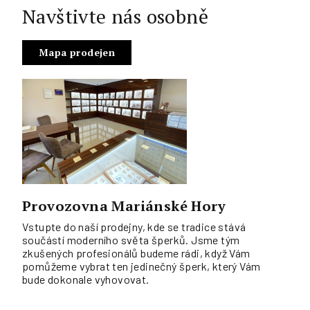
Navštivte nás osobně
Mapa prodejen
Provozovna Mariánské Hory
Vstupte do naší prodejny, kde se tradice stává
součástí moderního světa šperků. Jsme tým
zkušených profesionálů budeme rádi, když Vám
pomůžeme vybrat ten jedinečný šperk, který Vám
bude dokonale vyhovovat.