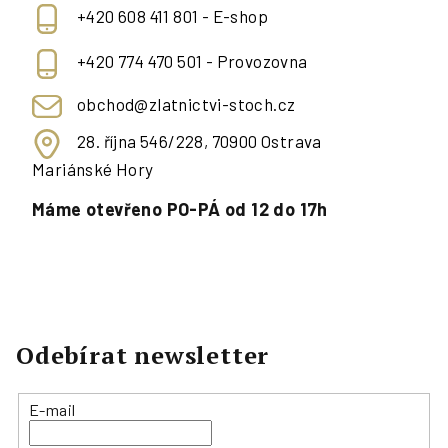
+420 608 411 801 - E-shop
+420 774 470 501 - Provozovna
obchod@zlatnictvi-stoch.cz
28. října 546/228, 70900 Ostrava
Mariánské Hory
Máme otevřeno PO-PÁ od 12 do 17h
Odebírat newsletter
E-mail