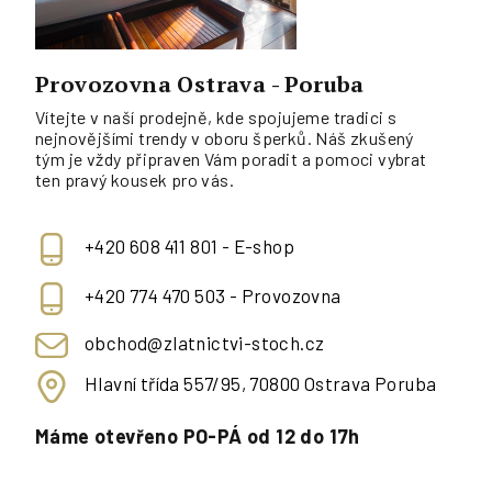
Provozovna Ostrava - Poruba
Vítejte v naší prodejně, kde spojujeme tradici s
nejnovějšími trendy v oboru šperků. Náš zkušený
tým je vždy připraven Vám poradit a pomoci vybrat
ten pravý kousek pro vás.
+420 608 411 801 - E-shop
+420 774 470 503 - Provozovna
obchod@zlatnictvi-stoch.cz
Hlavní třída 557/95, 70800 Ostrava Poruba
Máme otevřeno PO-PÁ od 12 do 17h