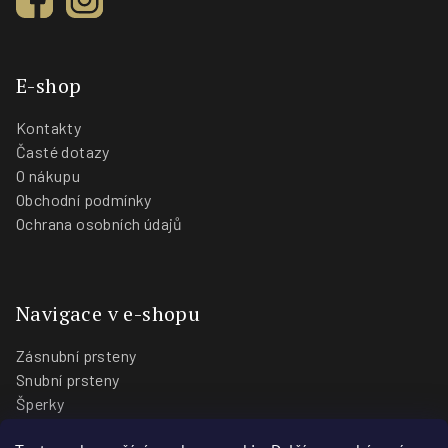
E-shop
Kontakty
Časté dotazy
O nákupu
Obchodní podmínky
Ochrana osobních údajů
Navigace v e-shopu
Zásnubní prsteny
Snubní prsteny
Šperky
O nás