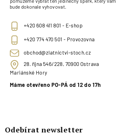
pomůžeme vybrat ten jedinečný šperk, který Vám
bude dokonale vyhovovat.
+420 608 411 801 - E-shop
+420 774 470 501 - Provozovna
obchod@zlatnictvi-stoch.cz
28. října 546/228, 70900 Ostrava
Mariánské Hory
Máme otevřeno PO-PÁ od 12 do 17h
Odebírat newsletter