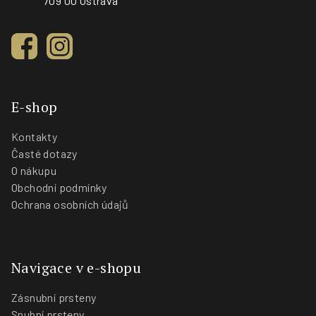
709 00 Ostrava
E-shop
Kontakty
Časté dotazy
O nákupu
Obchodní podmínky
Ochrana osobních údajů
Navigace v e-shopu
Zásnubní prsteny
Snubní prsteny