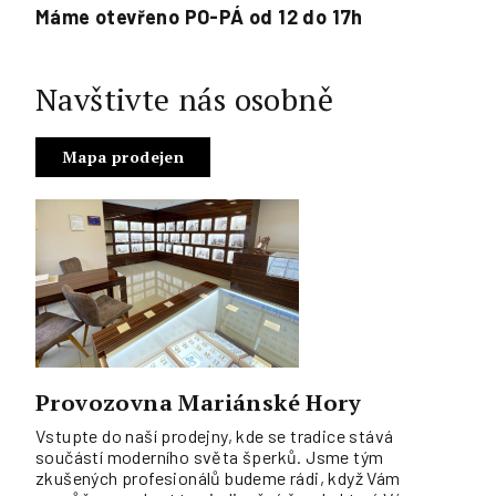
Máme otevřeno PO-PÁ od 12 do 17h
Navštivte nás osobně
Mapa prodejen
Provozovna Mariánské Hory
Vstupte do naší prodejny, kde se tradice stává
součástí moderního světa šperků. Jsme tým
zkušených profesionálů budeme rádi, když Vám