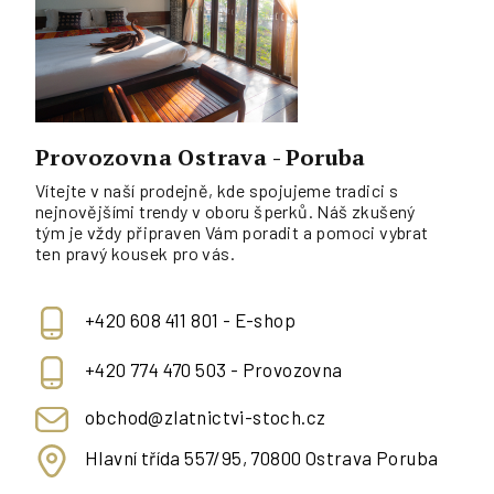
Provozovna Ostrava - Poruba
Vítejte v naší prodejně, kde spojujeme tradici s
nejnovějšími trendy v oboru šperků. Náš zkušený
tým je vždy připraven Vám poradit a pomoci vybrat
ten pravý kousek pro vás.
+420 608 411 801 - E-shop
+420 774 470 503 - Provozovna
obchod@zlatnictvi-stoch.cz
Hlavní třída 557/95, 70800 Ostrava Poruba