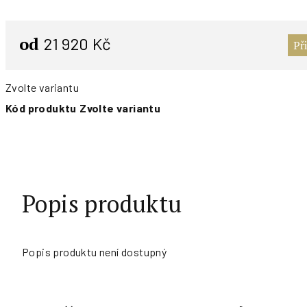
od
21 920 Kč
Př
Zvolte variantu
Kód produktu
Zvolte variantu
Popis produktu
Popis produktu není dostupný