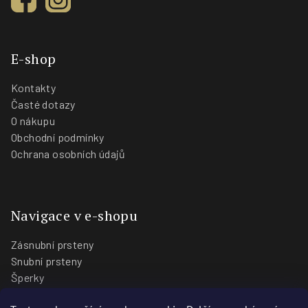
E-shop
Kontakty
Časté dotazy
O nákupu
Obchodní podmínky
Ochrana osobních údajů
Navigace v e-shopu
Zásnubní prsteny
Snubní prsteny
Šperky
O nás