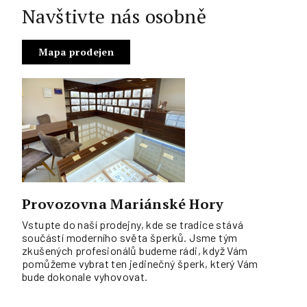
Navštivte nás osobně
Mapa prodejen
Provozovna Mariánské Hory
Vstupte do naší prodejny, kde se tradice stává
součástí moderního světa šperků. Jsme tým
zkušených profesionálů budeme rádi, když Vám
pomůžeme vybrat ten jedinečný šperk, který Vám
bude dokonale vyhovovat.