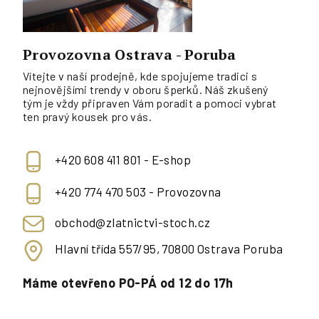
Provozovna Ostrava - Poruba
Vítejte v naší prodejně, kde spojujeme tradici s
nejnovějšími trendy v oboru šperků. Náš zkušený
tým je vždy připraven Vám poradit a pomoci vybrat
ten pravý kousek pro vás.
+420 608 411 801 - E-shop
+420 774 470 503 - Provozovna
obchod@zlatnictvi-stoch.cz
Hlavní třída 557/95, 70800 Ostrava Poruba
Máme otevřeno PO-PÁ od 12 do 17h