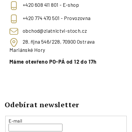
+420 608 411 801 - E-shop
+420 774 470 501 - Provozovna
obchod@zlatnictvi-stoch.cz
28. října 546/228, 70900 Ostrava
Mariánské Hory
Máme otevřeno PO-PÁ od 12 do 17h
Odebírat newsletter
E-mail