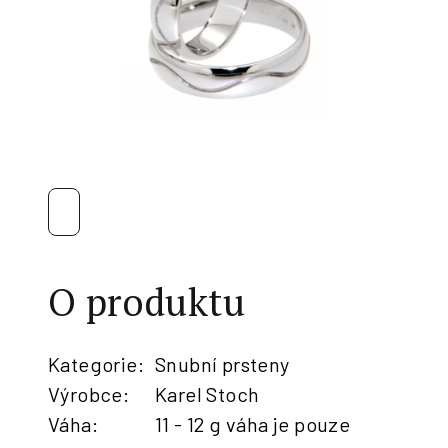
O produktu
Kategorie
:
Snubní prsteny
Výrobce
:
Karel Stoch
Váha
:
11 - 12 g váha je pouze