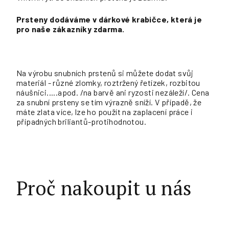
Prsteny dodáváme v dárkové krabičce, která je
pro naše zákazníky zdarma.
Na výrobu snubních prstenů si můžete dodat svůj
materiál - různé zlomky, roztržený řetízek, rozbitou
náušnici.....apod. /na barvě ani ryzosti nezáleží/. Cena
za snubní prsteny se tím výrazně sníží. V případě, že
máte zlata více, lze ho použít na zaplacení práce i
případných briliantů-protihodnotou.
Proč nakoupit u nás