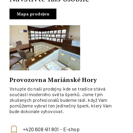
Mapa prodejen
Provozovna Mariánské Hory
Vstupte do naší prodejny, kde se tradice stává
součástí moderního světa šperků. Jsme tým
zkušených profesionálů budeme rádi, když Vám
pomůžeme vybrat ten jedinečný šperk, který Vám
bude dokonale vyhovovat.
+420 608 411 801 - E-shop