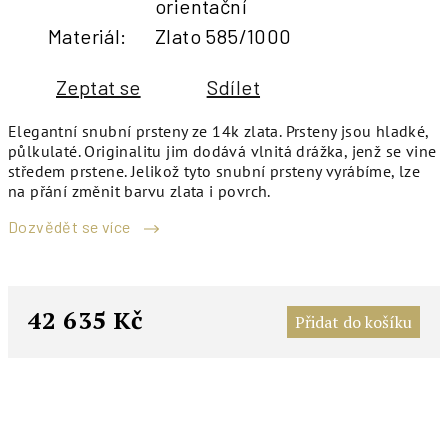
orientační
Materiál
:
Zlato 585/1000
Zeptat se
Sdílet
Elegantní snubní prsteny ze 14k zlata. Prsteny jsou hladké,
půlkulaté. Originalitu jim dodává vlnitá drážka, jenž se vine
středem prstene. Jelikož tyto snubní prsteny vyrábíme, lze
na přání změnit barvu zlata i povrch.
Dozvědět se více
M
c
42 635 Kč
Přidat do košíku