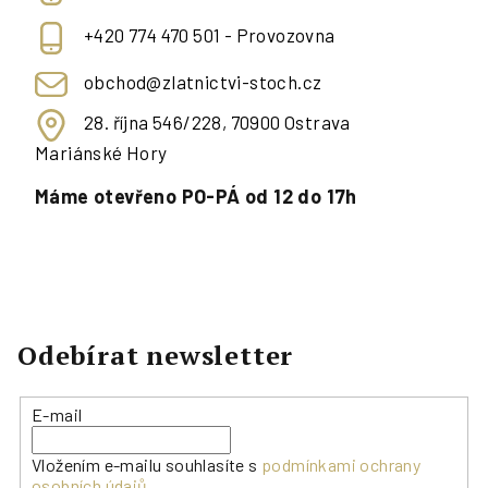
+420 774 470 501 - Provozovna
obchod@zlatnictvi-stoch.cz
28. října 546/228, 70900 Ostrava
Mariánské Hory
Máme otevřeno PO-PÁ od 12 do 17h
Odebírat newsletter
E-mail
Vložením e-mailu souhlasíte s
podmínkami ochrany
osobních údajů