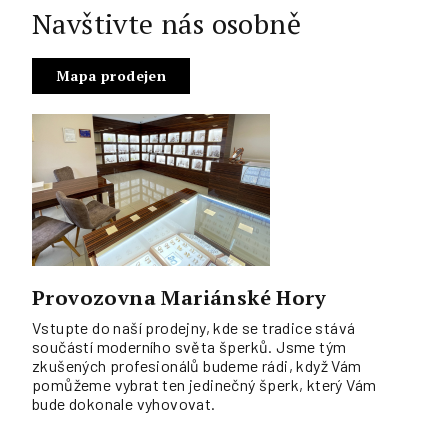
Navštivte nás osobně
Mapa prodejen
Provozovna Mariánské Hory
Vstupte do naší prodejny, kde se tradice stává
součástí moderního světa šperků. Jsme tým
zkušených profesionálů budeme rádi, když Vám
pomůžeme vybrat ten jedinečný šperk, který Vám
bude dokonale vyhovovat.