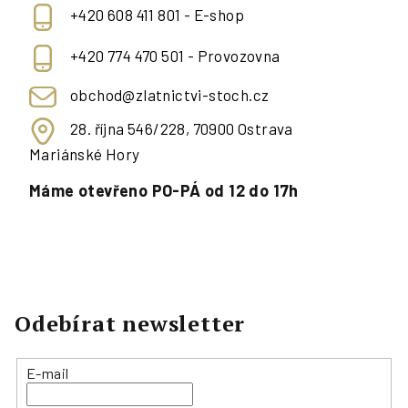
+420 608 411 801 - E-shop
+420 774 470 501 - Provozovna
obchod@zlatnictvi-stoch.cz
28. října 546/228, 70900 Ostrava
Mariánské Hory
Máme otevřeno PO-PÁ od 12 do 17h
Odebírat newsletter
E-mail