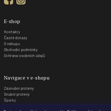
E-shop
Kontakty
Časté dotazy
O nákupu
Obchodní podmínky
Ochrana osobních údajů
Navigace v e-shopu
Zásnubní prsteny
Snubní prsteny
Šperky
O nás