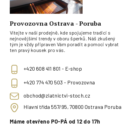
Provozovna Ostrava - Poruba
Vítejte v naší prodejně, kde spojujeme tradici s
nejnovějšími trendy v oboru šperků. Náš zkušený
tým je vždy připraven Vám poradit a pomoci vybrat
ten pravý kousek pro vás.
+420 608 411 801 - E-shop
+420 774 470 503 - Provozovna
obchod@zlatnictvi-stoch.cz
Hlavní třída 557/95, 70800 Ostrava Poruba
Máme otevřeno PO-PÁ od 12 do 17h