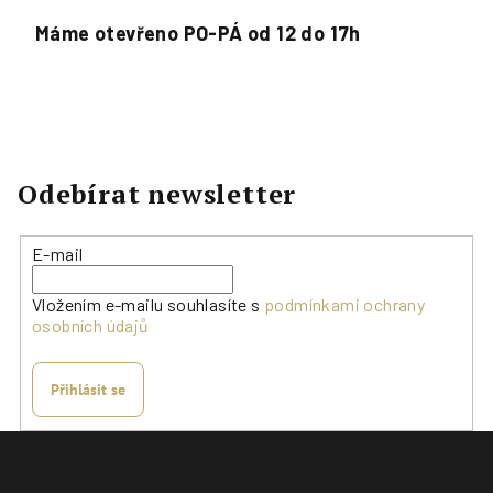
Máme otevřeno PO-PÁ od 12 do 17h
Odebírat newsletter
E-mail
Vložením e-mailu souhlasíte s
podmínkami ochrany
osobních údajů
Přihlásit se
Z
á