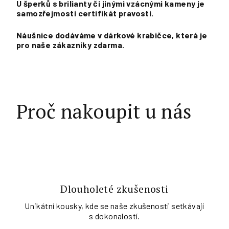
U šperků s brilianty či jinými vzácnými kameny je
samozřejmostí certifikát pravosti.
Náušnice dodáváme v dárkové krabičce, která je
pro naše zákazníky zdarma.
Proč nakoupit u nás
Dlouholeté zkušenosti
Unikátní kousky, kde se naše zkušenosti setkávají
s dokonalostí.