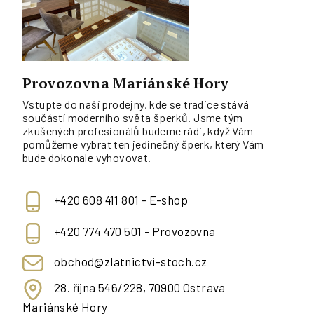
Provozovna Mariánské Hory
Vstupte do naší prodejny, kde se tradice stává
součástí moderního světa šperků. Jsme tým
zkušených profesionálů budeme rádi, když Vám
pomůžeme vybrat ten jedinečný šperk, který Vám
bude dokonale vyhovovat.
+420 608 411 801 - E-shop
+420 774 470 501 - Provozovna
obchod@zlatnictvi-stoch.cz
28. října 546/228, 70900 Ostrava
Mariánské Hory