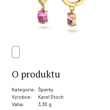
O produktu
Kategorie
:
Šperky
Výrobce
:
Karel Stoch
Váha
:
3,30 g