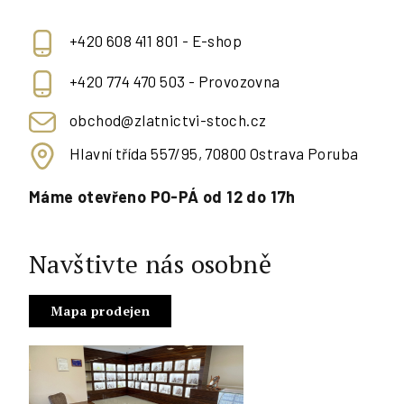
+420 608 411 801 - E-shop
+420 774 470 503 - Provozovna
obchod@zlatnictvi-stoch.cz
Hlavní třída 557/95, 70800 Ostrava Poruba
Máme otevřeno PO-PÁ od 12 do 17h
Navštivte nás osobně
Mapa prodejen