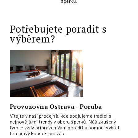
šperku.
Potřebujete poradit s
výběrem?
Provozovna Ostrava - Poruba
Vítejte v naší prodejně, kde spojujeme tradici s
nejnovějšími trendy v oboru šperků. Náš zkušený
tým je vždy připraven Vám poradit a pomoci vybrat
ten pravý kousek pro vás.